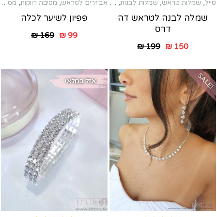
סייל
,
שמלות טראש
,
שמלות לבנות
,
שמלות מקסי
אביזרים לטראש
,
מסיבת רווקות
,
מסרקיות שיער לכלה
שמלה לבנה לטראש דה
פפיון לשיער לכלה
דרס
₪
169
₪
99
₪
199
₪
150
SALE!
אזל במלאי