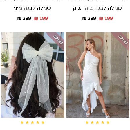
שמלה לבנה בוהו שיק
שמלה לבנה מיני
₪
289
₪
199
₪
289
₪
199
SALE!
SALE!
Rated
5.00
out of 5
Rated
5.00
out of 5