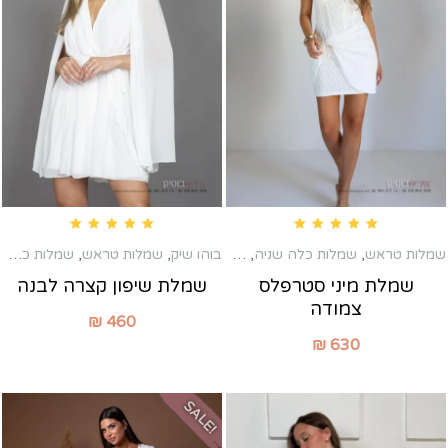
Rated
5.00
out of 5
Rated
5.00
out of 5
שמלות טראש
,
שמלות כלה שניה
,
בוהו שיק
שמלות לבנות
,
,
שמלות מיני
שמלות טראש
,
שמלות כלה שניה
שמלת מיני סטרפלס
שמלת שיפון קצרה לבנה
צמודה
₪
460
₪
630
SALE!