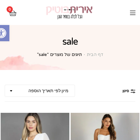
0
Open toolbar
sale
דף הבית
תיוגים של מוצרים “sale”
סינון