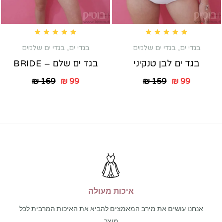
Rated
5.00
out of 5
Rated
5.00
out of 5
בגדי ים
,
בגדי ים שלמים
בגדי ים
,
בגדי ים שלמים
בגד ים לבן טנקיני
בגד ים שלם – BRIDE
₪
169
₪
99
₪
159
₪
99
איכות מעולה
אנחנו עושים את מירב המאמצים להביא את האיכות המרבית לכל
מוצר