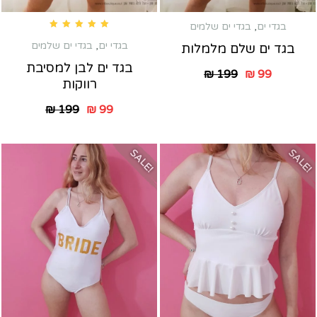
בגדי ים
,
בגדי ים שלמים
Rated
5.00
out of 5
בגדי ים
,
בגדי ים שלמים
בגד ים שלם מלמלות
בגד ים לבן למסיבת
₪
199
₪
99
רווקות
₪
199
₪
99
SALE!
SALE!