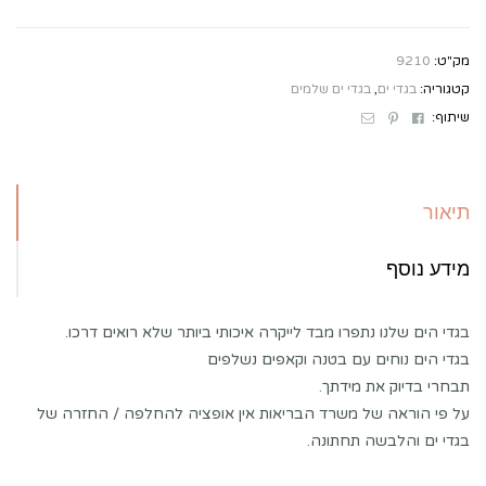
מק"ט:
9210
קטגוריה:
בגדי ים
,
בגדי ים שלמים
Email
Pinterest
Facebook
שיתוף:
תיאור
מידע נוסף
בגדי הים שלנו נתפרו מבד לייקרה איכותי ביותר שלא רואים דרכו.
בגדי הים נוחים עם בטנה וקאפים נשלפים
תבחרי בדיוק את מידתך.
על פי הוראה של משרד הבריאות אין אופציה להחלפה / החזרה של
בגדי ים והלבשה תחתונה.