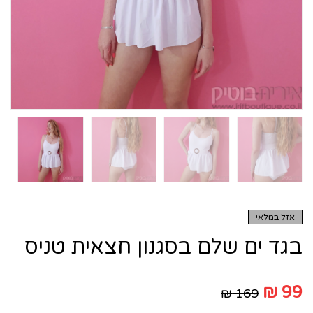
אזל במלאי
בגד ים שלם בסגנון חצאית טניס
₪
99
₪
169