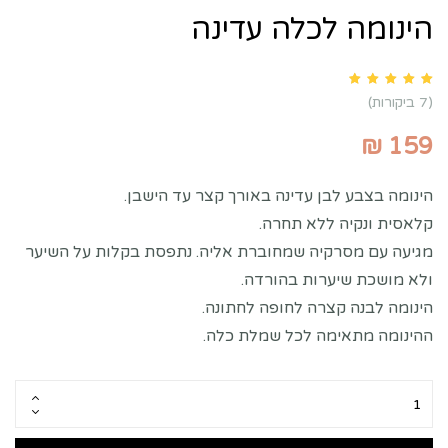
הינומה לכלה עדינה
Rated
5.00
out of 5 based on
customer ratings
7
(
7
ביקורות)
₪
159
הינומה בצבע לבן עדינה באורך קצר עד הישבן.
קלאסית ונקיה ללא תחרה.
מגיעה עם מסרקיה שמחוברת אליה. נתפסת בקלות על השיער
ולא מושכת שיערות בהורדה.
הינומה לבנה קצרה לחופה לחתונה.
ההינומה מתאימה לכל שמלת כלה.