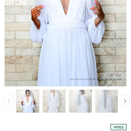
במלאי