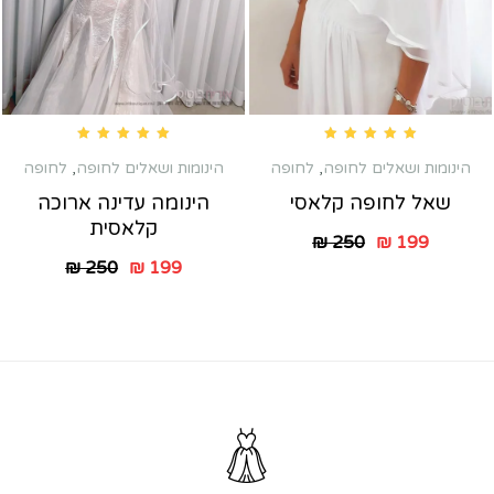
Rated
5.00
out of 5
Rated
5.00
out of 5
הינומות ושאלים לחופה
,
לחופה
הינומות ושאלים לחופה
,
לחופה
שאל לחופה קלאסי
הינומה עדינה ארוכה
קלאסית
₪
250
₪
199
₪
250
₪
199