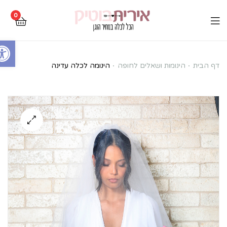
0
Open toolbar
הינומה
דף הבית
הינומות ושאלים לחופה
הינומה לכלה עדינה
לכלה
עדינה