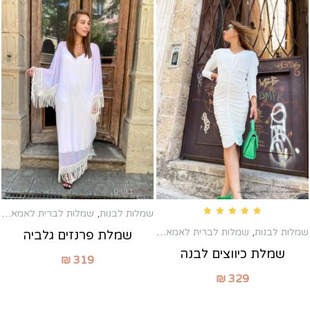
שמלות לבנות
,
שמלות לברית לאמא
,
שמ
Rated
5.00
out of 5
שמלות לבנות
,
שמלות לברית לאמא
,
שמלות לשבת חתן
,
שמלות מיני
שמלת פרנזים גלביה
שמלת כיווצים לבנה
₪
319
₪
329