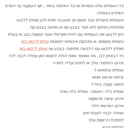
כל השמלות שלנו נתפרות מהבד האיכותי ביותר , תוך השקעה עד הפרט
האחרון בשמלה.
השמלות מיוצרות מבד אטום אך משכבה אחת ולכן מומלץ ללבוש
מתחתיהן תחתון ללא תפר בצבע גוף או מחטב בצבע גוף.
ניתן ללבוש את השמלות עם חזיית סטרפלז אשר שקופה בגב או בעלת
כתפיות שקופות. או מדבקות איכותיות לפטמות
שניתן לרכוש כאן
.
מומלץ ללבוש עם הלבשה תחתונה בצבע גוף
שניתן לרכוש כאן
.
כל הבוטיק לבן , מה שאומר שאת יכולה למצוא כאן שמלה לבנה לכל
אירועי החתונה שלך או לחגים ועליה לתורה.
שמלות שיתאימו ל:
צילומי טראש וזוגיות
חתונה קטנה בחו”ל
שמלת כלה ראשונה, שמלת כלה שניה
אירוע יציאה מהמקווה
אירוע הפרשת חלה
שמלה לבנה לשבת חתן
למסיבת הרווקות שלך
לצילומי הריון