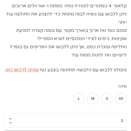
קלאסי. 4 כפתורים לסגירה נוחה. מפתח וי ושרוולים ארוכים.
ניתן ללבוש עם גופיה לבנה מתחת כדי להצניע את החולצה עוד
יותר.
מכנס גומי נוח ארוך באורך מקסי. עם בטנה קצרה למניעת
שקיפות. כיסים לצידי המכנסיים לשיא הסטייל!
החליפה נמכרת כסט, אך ניתן ללבוש את הפריטים גם בנפרד
ליומיום ואז להנות ממנה עוד.
מומלץ ללבוש עם הלבשה תחתונה בצבע גוף
שניתן לרכוש כאן
מידה
L
M
S
XS