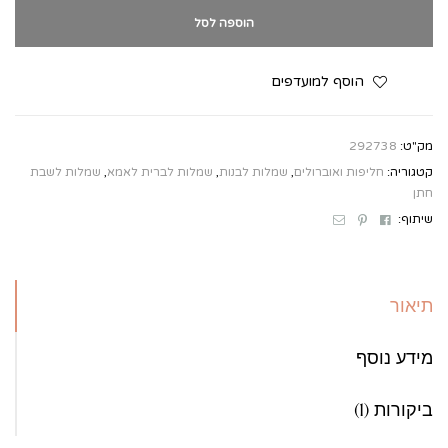
הוספה לסל
הוסף למועדפים
מק"ט:
292738
קטגוריה:
חליפות ואוברולים
,
שמלות לבנות
,
שמלות לברית לאמא
,
שמלות לשבת
חתן
Email
Pinterest
Facebook
שיתוף:
תיאור
מידע נוסף
ביקורות (1)