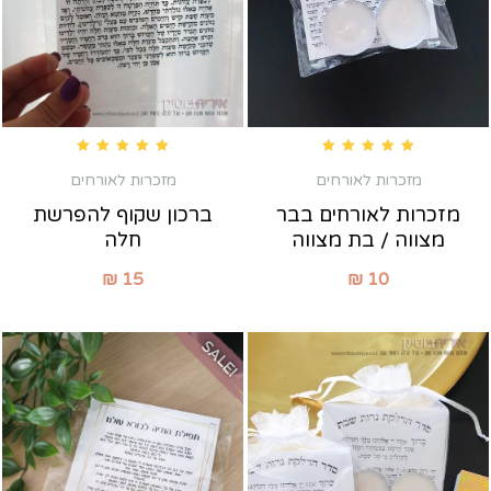
Rated
5.00
out of 5
Rated
5.00
out of 5
מזכרות לאורחים
מזכרות לאורחים
מזכרות לאורחים בבר
ברכון שקוף להפרשת
מצווה / בת מצווה
חלה
₪
15
₪
10
SALE!