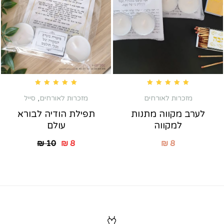
Rated
5.00
out of 5
Rated
5.00
out of 5
מזכרות לאורחים
מזכרות לאורחים
,
סייל
לערב מקווה מתנות
תפילת הודיה לבורא
למקווה
עולם
₪
10
₪
8
₪
8