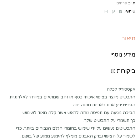
תיוג:
פרחים
Email
Pinterest
Facebook
שיתוף:
תיאור
מידע נוסף
ביקורות (1)
אקססוריז לכלה
התכשיט מיוצר בציפוי איכותי כסף או זהב שמתאים במיוחד לאלרגניות.
הפריט יגיע ארוז באריזת מתנה יפה.
הסיכה מגיעה עם תפיסה נוחה לראש אשר קלה מאוד לשימוש.
כך תשמרי על התכשיט שלך:
התכשיטים נעשים על ידי שימוש בחומרי הגלם הגבוהים ביותר. כדי
לשמור על הציפוי וברק האבנים מומלץ להימנע ממגע של בושם,