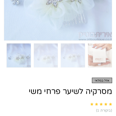
אזל במלאי
מסרקיה לשיער פרחי משי
Rated
5.00
out of 5 based on
customer rating
1
(ביקורת
1
)