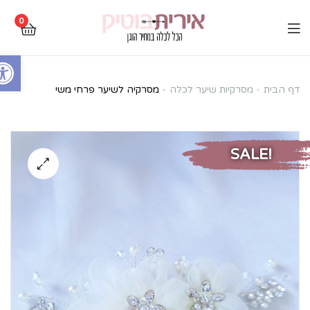
0
Open toolbar
מסרקיה
דף הבית
מסרקיות שיער לכלה
מסרקיה לשיער פרחי משי
לשיער
פרחי
SALE!
משי