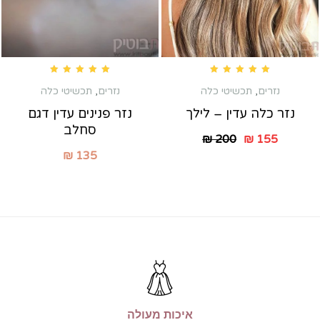
Rated
5.00
out of 5
Rated
5.00
out of 5
נזרים
,
תכשיטי כלה
נזרים
,
תכשיטי כלה
נזר כלה עדין – לילך
נזר פנינים עדין דגם
סחלב
₪
200
₪
155
₪
135
איכות מעולה