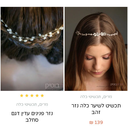
נזרים
,
תכשיטי כלה
Rated
5.00
out of 5
נזרים
,
תכשיטי כלה
תכשיט לשיער כלה נזר
זהב
נזר פנינים עדין דגם
סחלב
₪
139