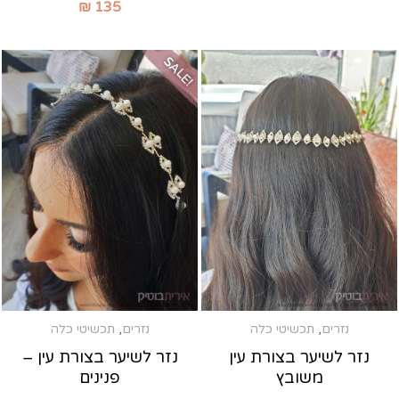
₪
135
SALE!
נזרים
,
תכשיטי כלה
נזרים
,
תכשיטי כלה
נזר לשיער בצורת עין
נזר לשיער בצורת עין –
משובץ
פנינים