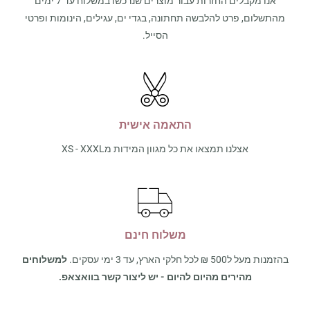
אנו מקבלים החזרות עבור מוצרים שנרכשו במשלוח עד 7 ימים
מהתשלום, פרט להלבשה תחתונה, בגדי ים, עגילים, הינומות ופרטי
הסייל.
התאמה אישית
אצלנו תמצאו את כל מגוון המידות מXS - XXXL
משלוח חינם
בהזמנות מעל ל500 ₪ לכל חלקי הארץ, עד 3 ימי עסקים.
למשלוחים
מהירים מהיום להיום - יש ליצור קשר בוואצאפ.