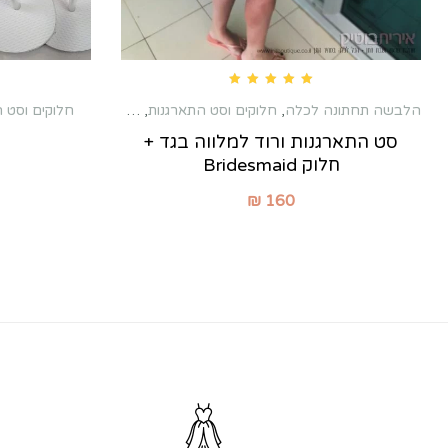
Rated
5.00
out of 5
הלבשה תחתונה לכלה
,
חלוקים וסט התארגנות
,
מארזים לכלה ולמלוות
,
חלוקים וסט 
מ
סט התארגנות ורוד למלווה בגד +
חלוק Bridesmaid
₪
160