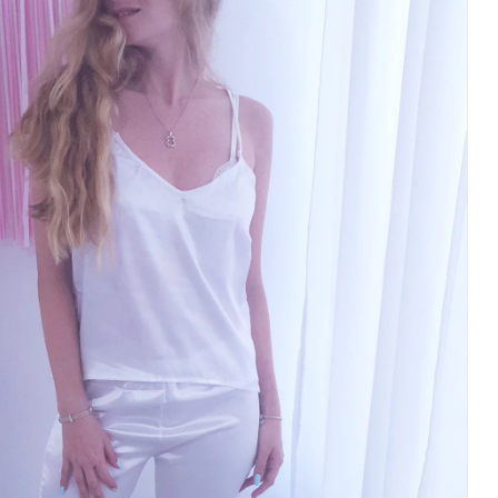
עם
מכנס
ארוך