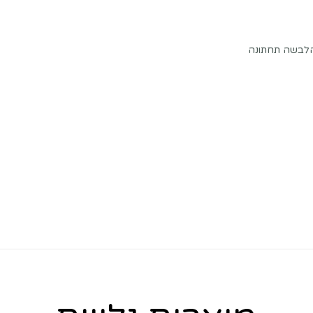
 הלבשה תחתונה