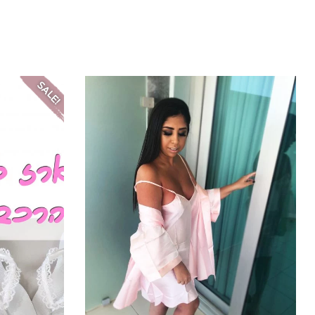
SALE!