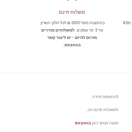
משלוח חינם
אצלנו תמצאו את כל מגוון המידות מXS
בהזמנות מעל ל500 ₪ לכל חלקי הארץ,
עד 3 ימי עסקים.
למשלוחים מהירים
מהיום להיום - יש ליצור קשר
בוואצאפ.
להתאמת מידה
ולשאלות פרטניות,
מענה אנושי כאן
בוואצאפ