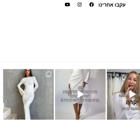
עקבו אחרינו
Instagram pos
שמלת מקסי לבנה
אלגנטית