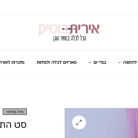
לחתונה
בגדי ים
מארזים לכלה ולמלוות
מזכרות לאורח
אזל במלאי
סט התא