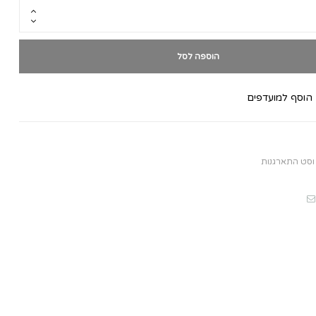
הוספה לסל
הוסף למועדפים
וסט התארגנות
Email
Pintere
Fac