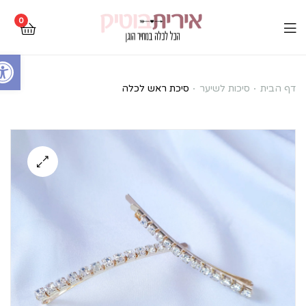
0
Open toolbar
סיכת
דף הבית
סיכות לשיער
סיכת ראש לכלה
ראש
לכלה