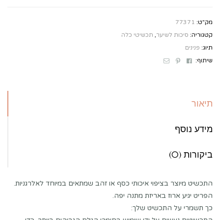
מק"ט:
77371
קטגוריה:
סיכות לשיער
,
תכשיטי כלה
תיוג:
פנינים
Email
Pinterest
Facebook
שיתוף:
תיאור
מידע נוסף
ביקורות (0)
התכשיט מיוצר בציפוי איכותי כסף או זהב שמתאים במיוחד לאלרגניות.
הפריט יגיע ארוז באריזת מתנה יפה.
כך תשמרי על התכשיט שלך: