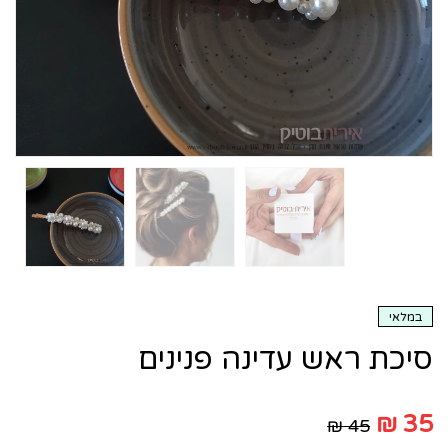
במלאי
סיכת ראש עדינה פנינים
₪
35
₪
45