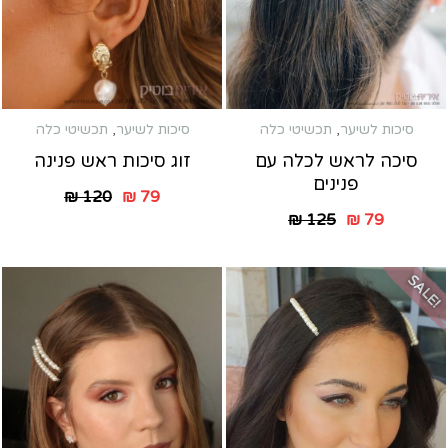
סיכות לשיער
,
תכשיטי כלה
סיכות לשיער
,
תכשיטי כלה
סיכה לראש לכלה עם
זוג סיכות ראש פנינה
פנינים
₪
120
₪
79
₪
125
₪
79
SALE!