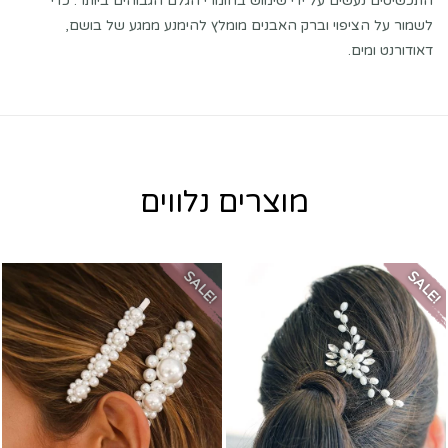
התכשיטים נעשים על ידי שימוש בחומרי הגלם הגבוהים ביותר. כדי
לשמור על הציפוי וברק האבנים מומלץ להימנע ממגע של בושם,
דאודורנט ומים.
מוצרים נלווים
SALE!
SALE!