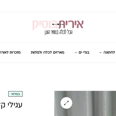
לחתונה
בגדי ים
מארזים לכלה ולמלוות
מזכרות לאורח
במלאי
עגילי ק