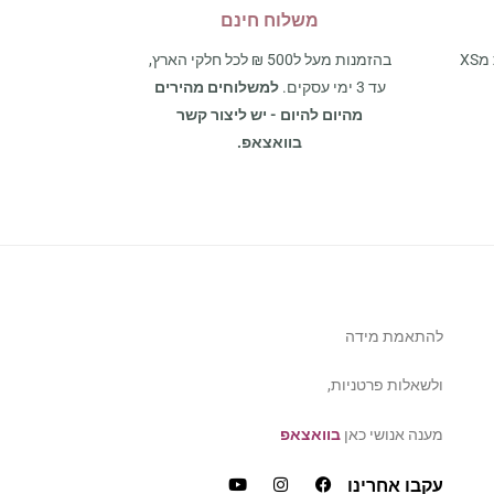
משלוח חינם
אצלנו תמצאו את כל מגוון המידות מXS
בהזמנות מעל ל500 ₪ לכל חלקי הארץ,
עד 3 ימי עסקים.
למשלוחים מהירים
מהיום להיום - יש ליצור קשר
בוואצאפ.
להתאמת מידה
ולשאלות פרטניות,
מענה אנושי כאן
בוואצאפ
עקבו אחרינו