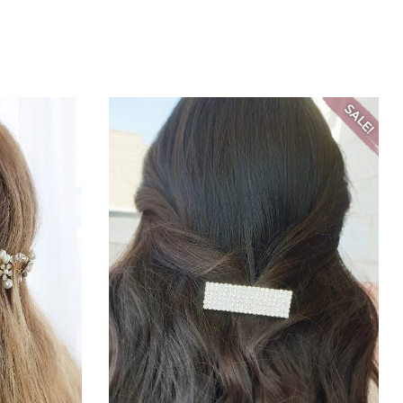
SALE!