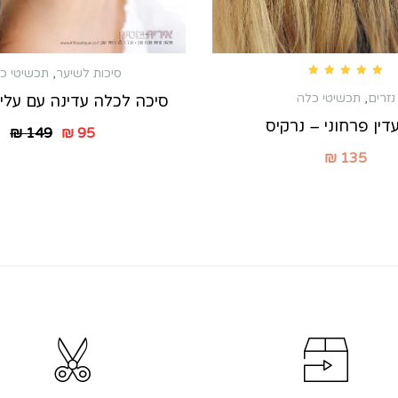
סיכות לשיער
,
תכשיטי כ
Rated
5.00
out of 5
נזרים
,
תכשיטי כלה
סיכה לכלה עדינה עם עלי
דין פרחוני – נרקיס
₪
149
₪
95
₪
135