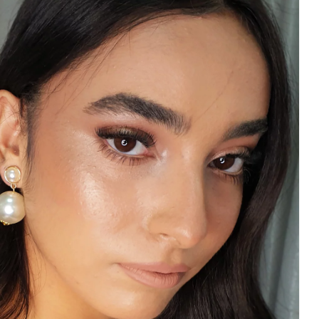
תלויים