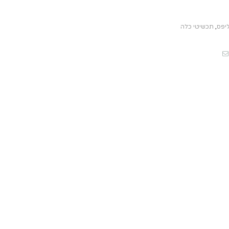
ליפס
,
תכשיטי כלה
Email
Pintere
Fac