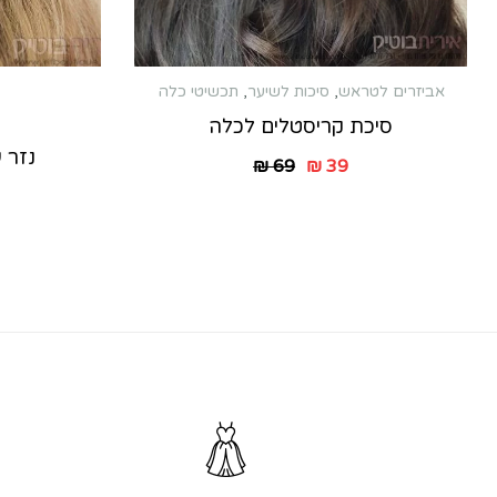
אביזרים לטראש
,
סיכות לשיער
,
תכשיטי כלה
סיכת קריסטלים לכלה
נזר ע
₪
69
₪
39