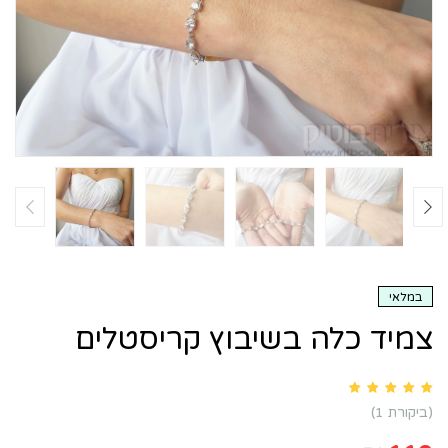
במלאי
צמיד כלה בשיבוץ קריסטלים
Rated
5.00
out of 5 based on
customer rating
1
(ביקורת
1
)