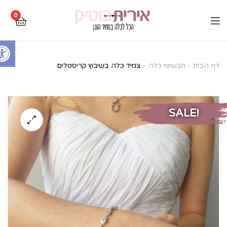
0
Open toolbar
צמיד
דף הבית
תכשיטי כלה
צמיד כלה בשיבוץ קריסטלים
כלה
בשיבוץ
SALE!
קריסטלים