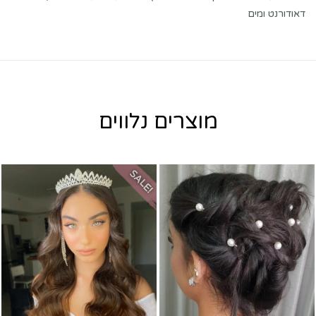
דאודורנט ומים
מוצרים נלווים
SALE!