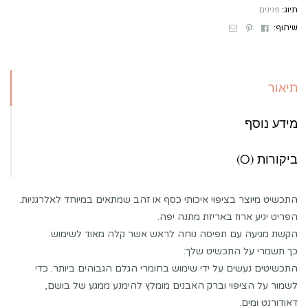
תיוג:
פנינים
Email
Pinterest
Facebook
שיתוף:
תיאור
מידע נוסף
ביקורות (0)
התכשיט מיוצר בציפוי איכותי כסף או זהב שמתאים במיוחד לאלרגניות.
הפריט יגיע ארוז באריזת מתנה יפה.
הקשת מגיעה עם תפיסה נוחה לראש אשר קלה מאוד לשימוש.
כך תשמרי על התכשיט שלך:
התכשיטים נעשים על ידי שימוש בחומרי הגלם הגבוהים ביותר. כדי
לשמור על הציפוי וברק האבנים מומלץ להימנע ממגע של בושם,
דאודורנט ומים.