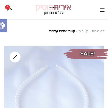
0
Open toolbar
קשת
דף הבית
קשתות
קשת פנינים עדינות
פנינים
עדינות
SALE!