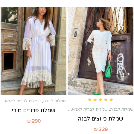
שמלות לבנות
,
שמלות לברית לאמא
,
שמ
Rated
5.00
out of 5
שמלות לבנות
,
שמלות לברית לאמא
,
שמלות לשבת חתן
,
שמלות מיני
שמלת פרנזים מידי
שמלת כיווצים לבנה
₪
290
₪
329