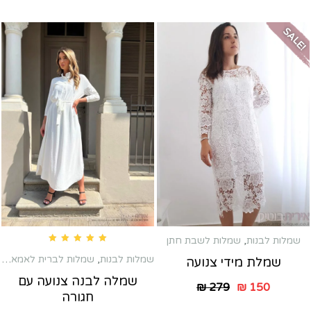
SALE!
שמלות לבנות
,
שמלות לשבת חתן
Rated
5.00
out of 5
שמלות לבנות
,
שמלות לברית לאמא
,
שמ
שמלת מידי צנועה
שמלה לבנה צנועה עם
₪
279
₪
150
חגורה