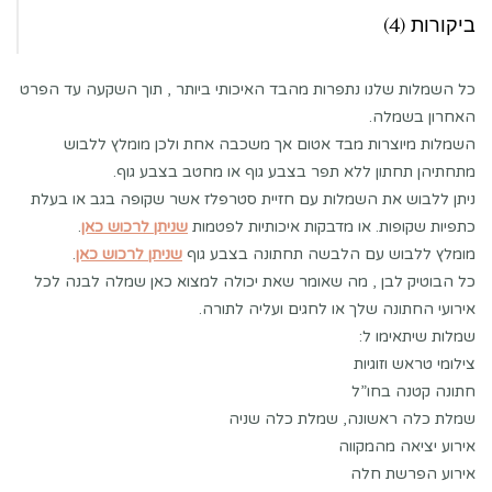
ביקורות (4)
כל השמלות שלנו נתפרות מהבד האיכותי ביותר , תוך השקעה עד הפרט
האחרון בשמלה.
השמלות מיוצרות מבד אטום אך משכבה אחת ולכן מומלץ ללבוש
מתחתיהן תחתון ללא תפר בצבע גוף או מחטב בצבע גוף.
ניתן ללבוש את השמלות עם חזיית סטרפלז אשר שקופה בגב או בעלת
כתפיות שקופות. או מדבקות איכותיות לפטמות
שניתן לרכוש כאן
.
מומלץ ללבוש עם הלבשה תחתונה בצבע גוף
שניתן לרכוש כאן
.
כל הבוטיק לבן , מה שאומר שאת יכולה למצוא כאן שמלה לבנה לכל
אירועי החתונה שלך או לחגים ועליה לתורה.
שמלות שיתאימו ל:
צילומי טראש וזוגיות
חתונה קטנה בחו”ל
שמלת כלה ראשונה, שמלת כלה שניה
אירוע יציאה מהמקווה
אירוע הפרשת חלה