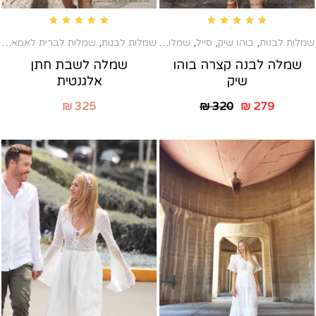
Rated
5.00
out of 5
Rated
5.00
out of 5
שמלות לבנות
,
בוהו שיק
,
סייל
,
שמלות טראש
,
שמלות לבנות
,
שמלות כלה שניה
,
שמלות לברית לאמא
,
שמלות לברי
שמ
שמלה לבנה קצרה בוהו
שמלה לשבת חתן
שיק
אלגנטית
₪
325
₪
320
₪
279