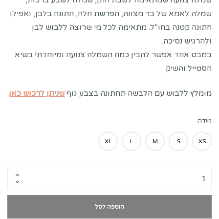
שמלה צנועה שמתאימה לשבת חתן, שמלה לשבע ברכות,
שמלה לאמא של בר מצווה, הפרשת חלה, חתונה בלבן, ואפילו
חתונה קטנה בחו”ל. מתאימה לכל מי שרוצה ללבוש לבן
ולהרגיש נסיכה.
במבט אחד אפשר להבין כמה השמלה צנועה ומיוחדת! בשיא
הסטייל והשיק.
מומלץ ללבוש עם הלבשה תחתונה בצבע גוף
שניתן לרכוש כאן
.
מידה
XL
L
M
S
XS
הוספה לסל