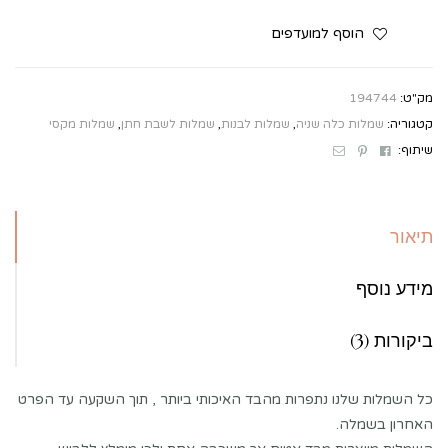
הוסף למועדפים
מק"ט:
194744
קטגוריה:
שמלות כלה שניה
,
שמלות לבנות
,
שמלות לשבת חתן
,
שמלות מקסי
Email
Pinterest
Facebook
שיתוף:
תיאור
מידע נוסף
ביקורות (3)
כל השמלות שלנו נתפרות מהבד האיכותי ביותר , תוך השקעה עד הפרט
האחרון בשמלה.