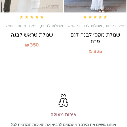
Rated
5.00
out of 5
Rated
5.00
out of 5
שמלות לבנות
,
שמלות לברית לאמא
,
שמלות לבנות
,
שמלות לשבת חתן
,
שמלות טראש
,
שמלות מקסי
שמלות כלה שניה
שמלת מקסי לבנה דגם
שמלת טראש לבנה
פרח
₪
350
₪
325
איכות מעולה
אנחנו עושים את מירב המאמצים להביא את האיכות המרבית לכל