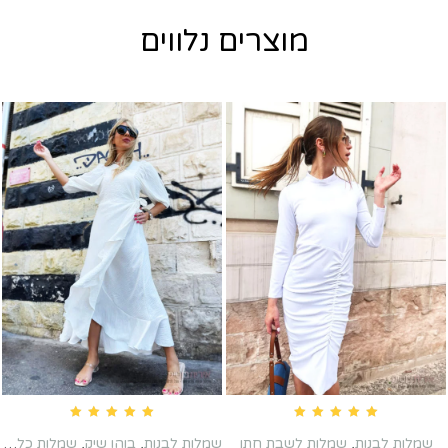
מוצרים נלווים
Rated
5.00
out of 5
Rated
5.00
out of 5
שמלות לבנות
,
שמלות לשבת חתן
שמלות לבנות
,
בוהו שיק
,
שמלות כלה שניה