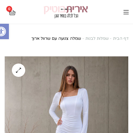
0
Open toolbar
שמלה
דף הבית
שמלות לבנות
שמלה צנועה עם שרוול ארוך
צנועה
עם
שרוול
ארוך