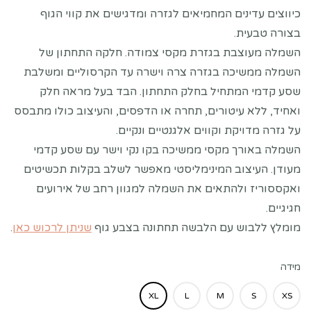
כיווצים עדינים המחמיאים לגזרה ומדגישים את קווי הגוף
בצורה טבעית.
השמלה מעוצבת בגזרת מקסי צמודה. חלקה התחתון של
השמלה ממשיכה בגזרה צרה וישרה עד הקרסוליים ומשלבת
שסע קדמי המתחיל בחלק התחתון. הבד בעל מראה חלק
ואחיד, ללא עיטורים, תחרה או הדפסים, והעיצוב כולו מתבסס
על גזרה מדויקת וקווים אלגנטיים ונקיים.
השמלה באורך מקסי ממשיכה בקו נקי וישר עם שסע קדמי
מעודן. העיצוב המינימליסטי מאפשר לשלב בקלות תכשיטים
ואקססוריז ולהתאים את השמלה למגוון רחב של אירועים
חגיגיים.
מומלץ ללבוש עם הלבשה תחתונה בצבע גוף
שניתן לרכוש כאן
.
מידה
XL
L
M
S
XS