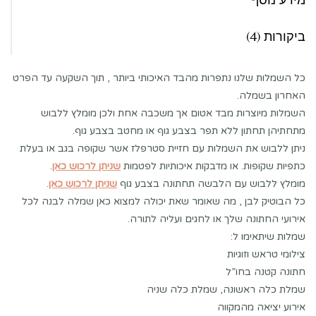
ביקורות (4)
כל השמלות שלנו נתפרות מהבד האיכותי ביותר , תוך השקעה עד הפרט
האחרון בשמלה.
השמלות מיוצרות מבד אטום אך משכבה אחת ולכן מומלץ ללבוש
מתחתיהן תחתון ללא תפר בצבע גוף או מחטב בצבע גוף.
ניתן ללבוש את השמלות עם חזיית סטרפלז אשר שקופה בגב או בעלת
כתפיות שקופות. או מדבקות איכותיות לפטמות
שניתן לרכוש כאן
.
מומלץ ללבוש עם הלבשה תחתונה בצבע גוף
שניתן לרכוש כאן
.
כל הבוטיק לבן , מה שאומר שאת יכולה למצוא כאן שמלה לבנה לכל
אירועי החתונה שלך או לחגים ועליה לתורה.
שמלות שיתאימו ל:
צילומי טראש וזוגיות
חתונה קטנה בחו”ל
שמלת כלה ראשונה, שמלת כלה שניה
אירוע יציאה מהמקווה