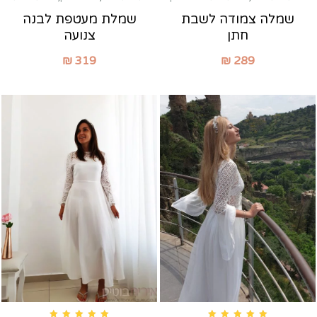
שמלה צמודה לשבת
שמלת מעטפת לבנה
חתן
צנועה
₪
319
₪
289