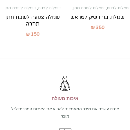
Rated
5.00
out of 5
Rated
4.83
out of 5
שמלות לבנות
,
שמלות לשבת חתן
,
שמלות מקסי
שמלות לבנות
,
שמלות לשבת חתן
שמלת בוהו שיק לטראש
שמלה צנועה לשבת חתן
תחרה
₪
350
₪
150
איכות מעולה
אנחנו עושים את מירב המאמצים להביא את האיכות המרבית לכל
מוצר