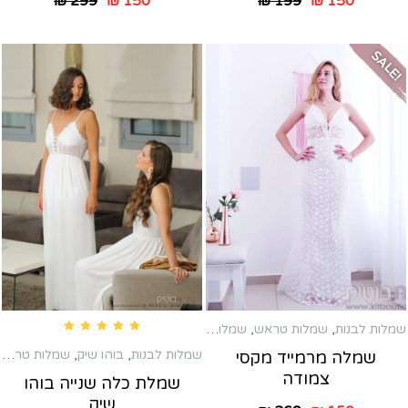
₪
299
₪
150
₪
199
₪
150
SALE!
שמלות לבנות
,
שמלות טראש
,
שמלות מקסי
Rated
5.00
out of 5
שמלות לבנות
,
בוהו שיק
,
שמלות טראש
שמלה מרמייד מקסי
צמודה
שמלת כלה שנייה בוהו
שיק