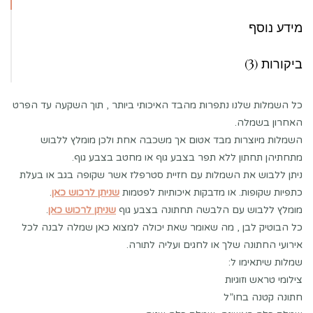
מידע נוסף
ביקורות (3)
כל השמלות שלנו נתפרות מהבד האיכותי ביותר , תוך השקעה עד הפרט
האחרון בשמלה.
השמלות מיוצרות מבד אטום אך משכבה אחת ולכן מומלץ ללבוש
מתחתיהן תחתון ללא תפר בצבע גוף או מחטב בצבע גוף.
ניתן ללבוש את השמלות עם חזיית סטרפלז אשר שקופה בגב או בעלת
כתפיות שקופות. או מדבקות איכותיות לפטמות
שניתן לרכוש כאן
.
מומלץ ללבוש עם הלבשה תחתונה בצבע גוף
שניתן לרכוש כאן
.
כל הבוטיק לבן , מה שאומר שאת יכולה למצוא כאן שמלה לבנה לכל
אירועי החתונה שלך או לחגים ועליה לתורה.
שמלות שיתאימו ל:
צילומי טראש וזוגיות
חתונה קטנה בחו”ל