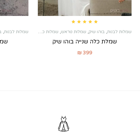
Rated
5.00
out of 5
שמלות לבנות
,
בוהו שיק
,
שמלות טראש
,
שמלות כלה שניה
,
שמלות לבנות
,
שמלות מקסי
ב
שמלת כלה שנייה בוהו שיק
שמל
₪
399