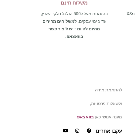
משלוח חינם
אצלנו תמצאו את כל מגוון המידות מXS
בהזמנות מעל ל500 ₪ לכל חלקי הארץ,
עד 3 ימי עסקים.
למשלוחים מהירים
מהיום להיום - יש ליצור קשר
בוואצאפ.
להתאמת מידה
ולשאלות פרטניות,
מענה אנושי כאן
בוואצאפ
עקבו אחרינו