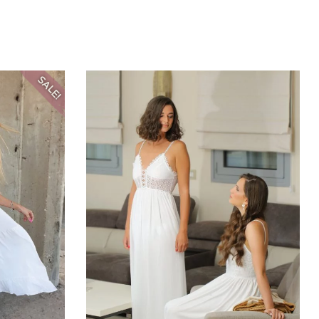
SALE!