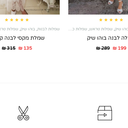
Rated
5.00
out of 5
Rated
5.00
out of 5
והו שיק
,
שמלות טראש
,
שמלות כלה שניה
,
שמלות מקסי
שמלות לבנות
,
בוהו שיק
,
שמלות טר
ה לבנה בוהו שיק
שמלת מקסי לבנה קל
₪
289
₪
199
₪
315
₪
135