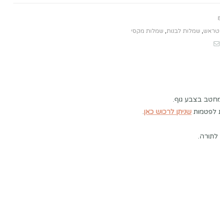
טראש
,
שמלות לבנות
,
שמלות מקסי
Email
Pintere
Fac
חטב בצבע גוף.
ת לפטמות
שניתן לרכוש כאן
.
לתורה.