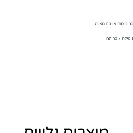
 מצווה או בת מצווה
מילה / בריתה
מוצרים נלווים