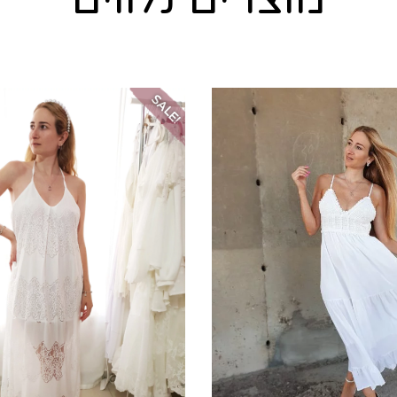
SALE!