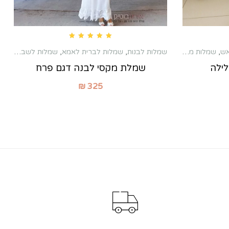
Rated
5.00
out of 5
שמלות לבנות
,
שמלות לברית לאמא
,
שמלות לשבת חתן
,
אש
,
שמלות מקסי
שמלת מקסי לבנה דגם פרח
ילה
₪
325