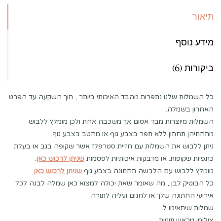
תיאור
מידע נוסף
ביקורות (6)
כל השמלות שלנו נתפרות מהבד האיכותי ביותר , תוך השקעה עד הפרט
האחרון בשמלה.
השמלות מיוצרות מבד אטום אך משכבה אחת ולכן מומלץ ללבוש
מתחתיהן תחתון ללא תפר בצבע גוף או מחטב בצבע גוף.
ניתן ללבוש את השמלות עם חזיית סטרפלז אשר שקופה בגב או בעלת
כתפיות שקופות. או מדבקות איכותיות לפטמות
שניתן לרכוש כאן
.
מומלץ ללבוש עם הלבשה תחתונה בצבע גוף
שניתן לרכוש כאן
.
כל הבוטיק לבן , מה שאומר שאת יכולה למצוא כאן שמלה לבנה לכל
אירועי החתונה שלך או לחגים ועליה לתורה.
שמלות שיתאימו ל:
צילומי טראש וזוגיות