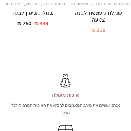
שמלות לבנות
,
בוהו שיק
,
שמלות כלה שניה
,
שמלות לבנות
,
בוהו שיק
,
שמלות לברית לאמא
,
שמלות טראש
שמלות לשב
שמלת מעטפת לבנה
שמלת שיפון לבנה
צנועה
₪
750
₪
449
₪
319
איכות מעולה
אנחנו עושים את מירב המאמצים להביא את האיכות המרבית לכל
מוצר