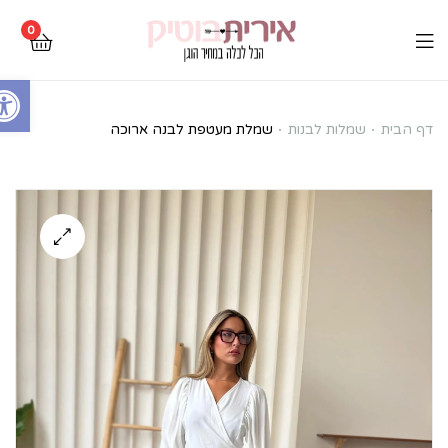
0
Open toolbar
שמלת
דף הבית
שמלות לבנות
שמלת מעטפת לבנה ארוכה
מעטפת
לבנה
ארוכה