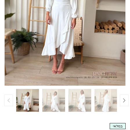
במלאי