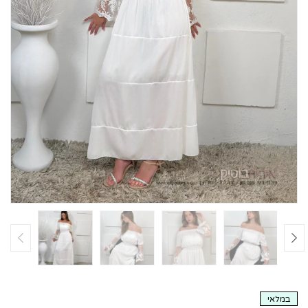
במלאי