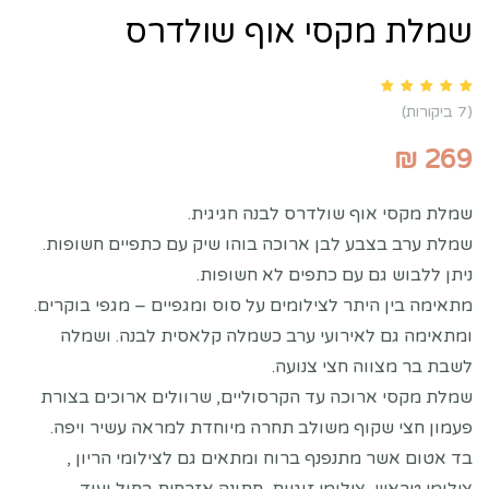
שמלת מקסי אוף שולדרס
Rated
5.00
out of 5 based on
customer ratings
7
(
7
ביקורות)
₪
269
שמלת מקסי אוף שולדרס לבנה חגיגית.
שמלת ערב בצבע לבן ארוכה בוהו שיק עם כתפיים חשופות.
ניתן ללבוש גם עם כתפים לא חשופות.
מתאימה בין היתר לצילומים על סוס ומגפיים – מגפי בוקרים.
ומתאימה גם לאירועי ערב כשמלה קלאסית לבנה. ושמלה
לשבת בר מצווה חצי צנועה.
שמלת מקסי ארוכה עד הקרסוליים, שרוולים ארוכים בצורת
פעמון חצי שקוף משולב תחרה מיוחדת למראה עשיר ויפה.
בד אטום אשר מתנפנף ברוח ומתאים גם לצילומי הריון ,