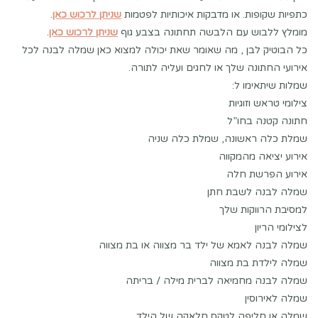
כתפיות שקופות. או מדבקות איכותיות לפטמות
שניתן לרכוש כאן
.
מומלץ ללבוש עם הלבשה תחתונה בצבע גוף
שניתן לרכוש כאן
.
כל הבוטיק לבן , מה שאומר שאת יכולה למצוא כאן שמלה לבנה לכל
אירועי החתונה שלך או לחגים ועליה לתורה.
שמלות שיתאימו ל:
צילומי טראש וזוגיות
חתונה קטנה בחו”ל
שמלת כלה ראשונה, שמלת כלה שניה
אירוע יציאה מהמקווה
אירוע הפרשת חלה
שמלה לבנה לשבת חתן
למסיבת הרווקות שלך
לצילומי הריון
שמלה לבנה לאמא של ילד בר מצווה או בת מצווה
שמלה לילדת בת מצווה
שמלה לבנה מחמיאה לברית מילה / בריתה
שמלה לאירוסין
שמלה או חליפה לטקס חלאקה של הילד