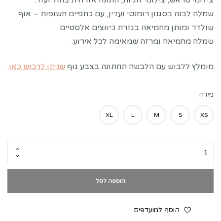
צילומי טראש, צילומי זוגיות, חתונה אזרחית בחול ועוד.
שמלה לבנה בסגנון רומנטי ועדין, עם כתפיים חשופות – אוף
שולדר ומותן מחמיאה בגזרת כיווצים אלסטיים.
שמלה מחמיאה ומרזה שמאימה לכל אירוע.
מומלץ ללבוש עם הלבשה תחתונה בצבע גוף
שניתן לרכוש כאן
.
מידה
XL
L
M
S
XS
הוספה לסל
הוסף למועדפים