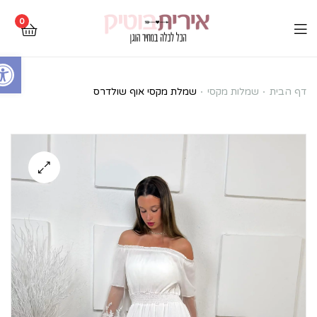
0
Open toolbar
שמלת
דף הבית
שמלות מקסי
שמלת מקסי אוף שולדרס
מקסי
אוף
שולדרס