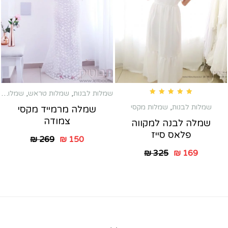
שמלות לבנות
,
שמלות טראש
,
שמלות מקסי
Rated
5.00
out of 5
שמלות לבנות
,
שמלות מקסי
שמלה מרמייד מקסי
צמודה
שמלה לבנה למקווה
פלאס סייז
₪
269
₪
150
₪
325
₪
169