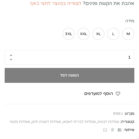
אהבת את הקשת פנינים?
לצפייה במוצר לחצי כאן!
מידה
3XL
XXL
XL
L
M
הוספה לסל
הוסף למועדפים
מק"ט:
8961
קטגוריה:
שמלות לבנות
,
שמלות לברית לאמא
,
שמלות לשבת חתן
,
שמלות מקסי
Email
Pinterest
Facebook
שיתוף: