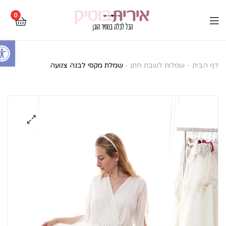
0
Open toolbar
שמלת
דף הבית
שמלות לשבת חתן
שמלת מקסי לבנה צנועה
מקסי
לבנה
צנועה