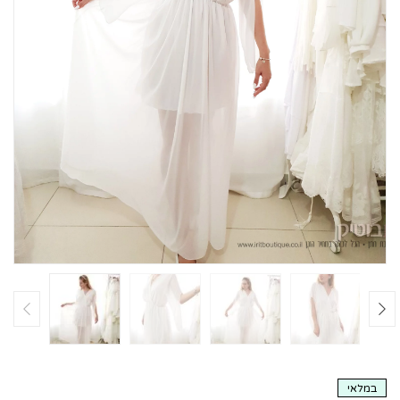
במלאי