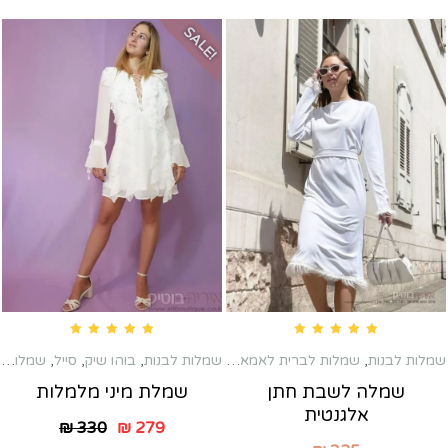
SALE!
Rated
5.00
out of 5
Rated
5.00
out of 5
שמלות לבנות
,
שמלות לברית לאמא
,
שמלות לבנות
,
שמלות לשבת חתן
בוהו שיק
,
סייל
,
שמלות טראש
שמלה לשבת חתן
שמלת מיני מלמלות
אלגנטית
₪
330
₪
279