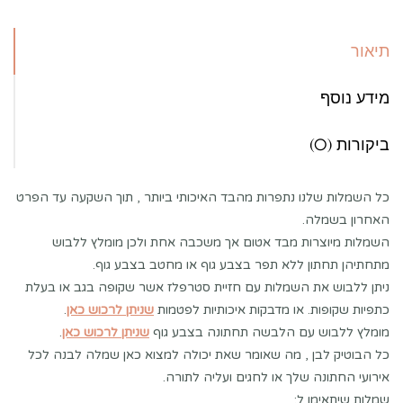
תיאור
מידע נוסף
ביקורות (0)
כל השמלות שלנו נתפרות מהבד האיכותי ביותר , תוך השקעה עד הפרט
האחרון בשמלה.
השמלות מיוצרות מבד אטום אך משכבה אחת ולכן מומלץ ללבוש
מתחתיהן תחתון ללא תפר בצבע גוף או מחטב בצבע גוף.
ניתן ללבוש את השמלות עם חזיית סטרפלז אשר שקופה בגב או בעלת
כתפיות שקופות. או מדבקות איכותיות לפטמות
שניתן לרכוש כאן
.
מומלץ ללבוש עם הלבשה תחתונה בצבע גוף
שניתן לרכוש כאן
.
כל הבוטיק לבן , מה שאומר שאת יכולה למצוא כאן שמלה לבנה לכל
אירועי החתונה שלך או לחגים ועליה לתורה.
שמלות שיתאימו ל: