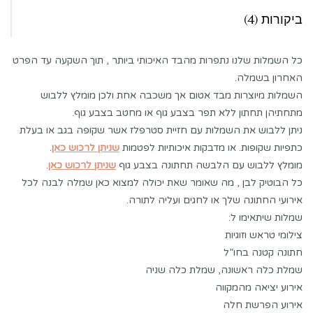
ביקורות (4)
כל השמלות שלנו נתפרות מהבד האיכותי ביותר , תוך השקעה עד הפרט
האחרון בשמלה.
השמלות מיוצרות מבד אטום אך משכבה אחת ולכן מומלץ ללבוש
מתחתיהן תחתון ללא תפר בצבע גוף או מחטב בצבע גוף.
ניתן ללבוש את השמלות עם חזיית סטרפלז אשר שקופה בגב או בעלת
כתפיות שקופות. או מדבקות איכותיות לפטמות
שניתן לרכוש כאן
.
מומלץ ללבוש עם הלבשה תחתונה בצבע גוף
שניתן לרכוש כאן
.
כל הבוטיק לבן , מה שאומר שאת יכולה למצוא כאן שמלה לבנה לכל
אירועי החתונה שלך או לחגים ועליה לתורה.
שמלות שיתאימו ל:
צילומי טראש וזוגיות
חתונה קטנה בחו”ל
שמלת כלה ראשונה, שמלת כלה שניה
אירוע יציאה מהמקווה
אירוע הפרשת חלה