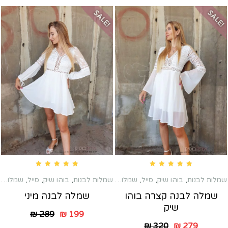
SALE!
SALE!
Rated
5.00
out of 5
Rated
5.00
out of 5
שמלות לבנות
,
בוהו שיק
,
סייל
,
שמלות טראש
,
שמלות לבנות
,
בוהו שיק
שמלות כלה שניה
,
,
סייל
,
שמלות טראש
שמלות לברי
שמלה לבנה קצרה בוהו
שמלה לבנה מיני
שיק
₪
289
₪
199
₪
320
₪
279