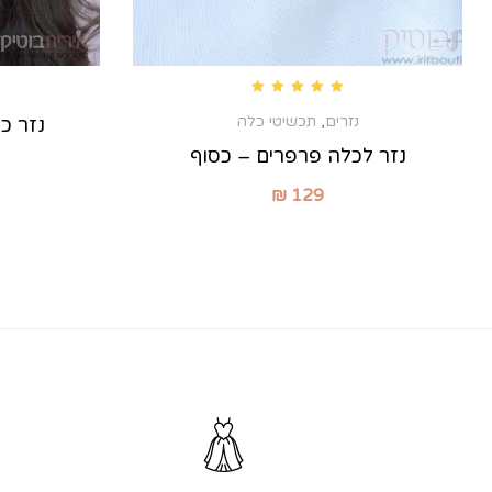
Rated
5.00
out of 5
נזרים
,
תכשיטי כלה
נזר כ
נזר לכלה פרפרים – כסוף
₪
129