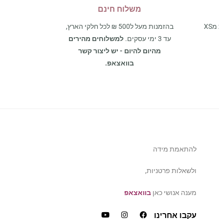
משלוח חינם
אצלנו תמצאו את כל מגוון המידות מXS
בהזמנות מעל ל500 ₪ לכל חלקי הארץ,
עד 3 ימי עסקים.
למשלוחים מהירים
מהיום להיום - יש ליצור קשר
בוואצאפ.
להתאמת מידה
ולשאלות פרטניות,
מענה אנושי כאן
בוואצאפ
עקבו אחרינו