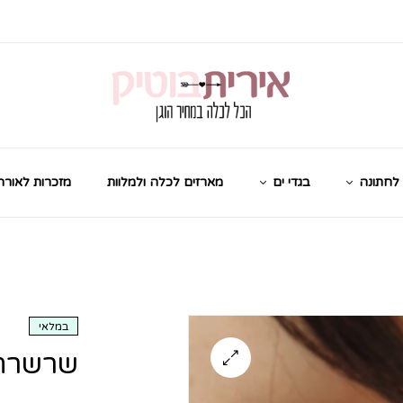
לחתונה
בגדי ים
מארזים לכלה ולמלוות
מזכרות לאורח
במלאי
שרשרת ת