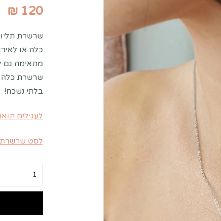
₪
120
שרשרת תליון 
כלה או לאירו
מתאימה גם לי
שרשרת כלה נ
בלתי נשכח!
לעגילים תואמ
לסט שרשרת + 