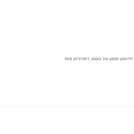
 להימנע ממגע של בושם, דאודורנט ומים