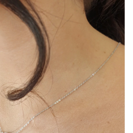
עיגול