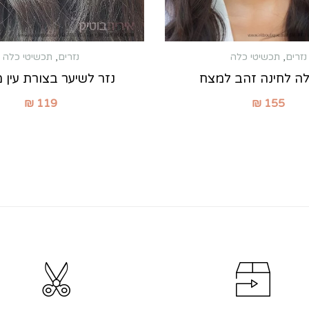
נזרים
,
תכשיטי כלה
נזרים
,
תכשיטי כלה
לה לחינה זהב למצח
נזר לשיער בצורת עין 
₪
119
₪
155