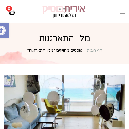
0
Open toolbar
מלון התארגנות
דף הבית
פוסטים מתוייגים “מלון התארגנות”