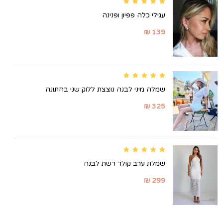
Rated
5.00
out of 5
עגילי כלה פפיון ופנינה
₪
139
Rated
5.00
out of 5
שמלה מיני לבנה נוצצת ללוק שני בחתונה
₪
325
Rated
5.00
out of 5
שמלת ערב קולר רשת לבנה
₪
299