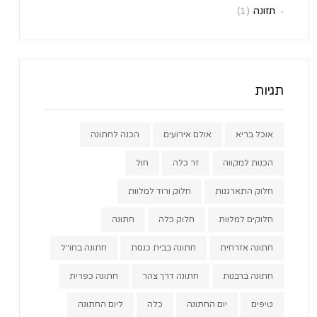
תזונה
(1)
תגיות
אוכל בריא
אולם אירועים
הכנה לחתונה
הכנות למקווה
זר כלה
חול
חלוק התארגנות
חלוק ורוד למלוות
חלוקים למלוות
חלוק כלה
חתונה
חתונה אזרחית
חתונה בבית כנסת
חתונה בחו"ל
חתונה ברבנות
חתונה דרך צהר
חתונה כפרית
טיפים
יום החתונה
כלה
ליום החתונה