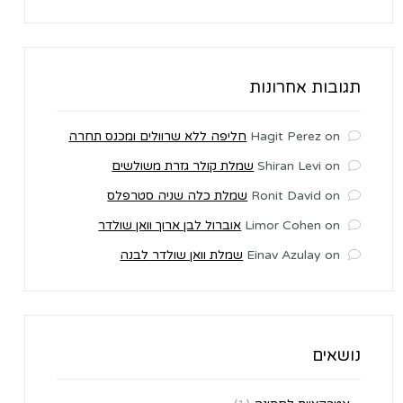
תגובות אחרונות
on
Hagit Perez
חליפה ללא שרוולים ומכנס תחרה
on
Shiran Levi
שמלת קולר גזרת משולשים
on
Ronit David
שמלת כלה שניה סטרפלס
on
Limor Cohen
אוברול לבן ארוך וואן שולדר
on
Einav Azulay
שמלת וואן שולדר לבנה
נושאים