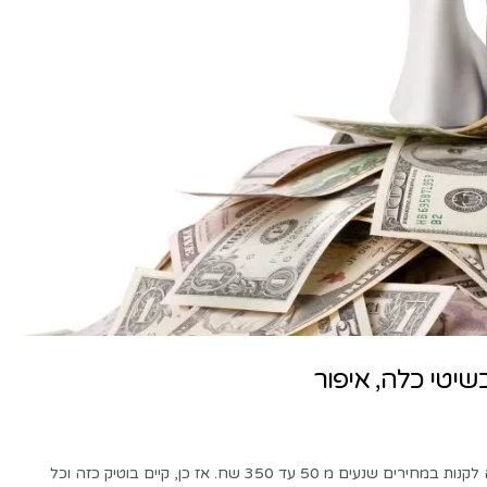
יטי כלה, איפור
דמייני לעצמך שאת נכנסת לבוטיק לבן לכלה שמכיל כל מה שכלה צריכה לקנות במחירים שנעים מ 50 עד 350 שח. אז כן, קיים בוטיק כזה וכל