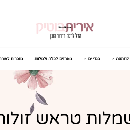
לחתונה
בגדי ים
מארזים לכלה ולמלוות
מזכרות לאורח
מלות טראש זולות