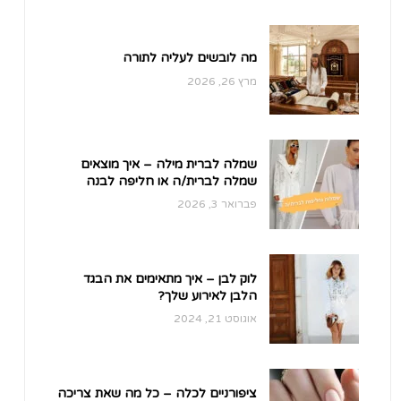
מה לובשים לעליה לתורה
מרץ 26, 2026
שמלה לברית מילה – איך מוצאים
שמלה לברית/ה או חליפה לבנה
אחרי לידה לברית מילה ובריתה?
פברואר 3, 2026
לוק לבן – איך מתאימים את הבגד
הלבן לאירוע שלך?
אוגוסט 21, 2024
ציפורניים לכלה – כל מה שאת צריכה