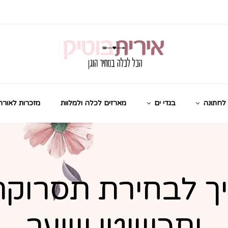
לחתונה
בגדי ים
מארזים לכלה ולמלוות
מזכרות לאורח
ך לבחירת תסרוקת
ותכשיטי שיער