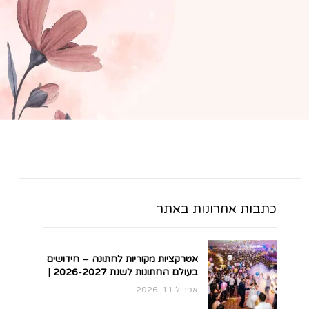
כתבות אחרונות באתר
אטרקציות מקוריות לחתונה – חידושים
בעולם החתונות לשנת 2026-2027 |
הטרנדים הלוהטים ביותר בארץ
אפריל 11, 2026