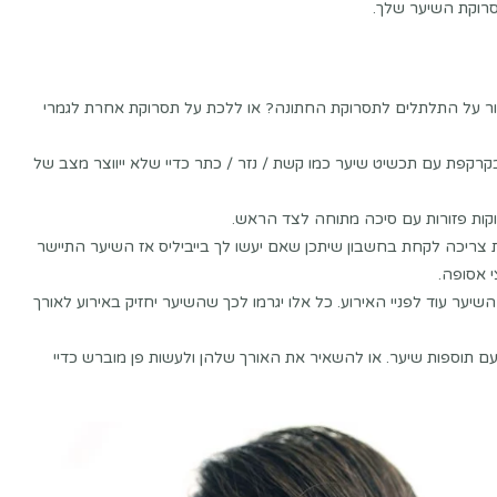
סרוקת השיער שלך.
ר על התלתלים לתסרוקת החתונה? או ללכת על תסרוקת אחרת לגמרי
בקרקפת עם תכשיט שיער כמו קשת / נזר / כתר כדיי שלא ייווצר מצב של
קות פזורות עם סיכה מתוחה לצד הראש.
 צריכה לקחת בחשבון שיתכן שאם יעשו לך בייביליס אז השיער התיישר
 אסופה.
ער עוד לפניי האירוע. כל אלו יגרמו לכך שהשיער יחזיק באירוע לאורך
ם תוספות שיער. או להשאיר את האורך שלהן ולעשות פן מוברש כדיי