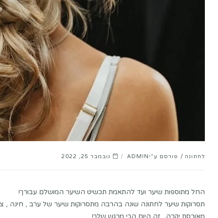
לחתונה
פורסם ע"י
ADMIN
נובמבר 25, 2022
החל מתוספות שיער ועד להתאמת תכשיט השיער המושלם עבורך!
תסרוקות שיער לחתונה שונה בהרבה מתסרוקות שיער של ערב , חינה , ציל
מאורסת יקרה , זה היום הכי מרגש שלך!