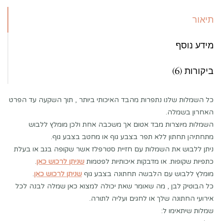
תיאור
מידע נוסף
ביקורות (6)
כל השמלות שלנו נתפרות מהבד האיכותי ביותר , תוך השקעה עד הפרט
האחרון בשמלה.
השמלות מיוצרות מבד אטום אך משכבה אחת ולכן מומלץ ללבוש
מתחתיהן תחתון ללא תפר בצבע גוף או מחטב בצבע גוף.
ניתן ללבוש את השמלות עם חזיית סטרפלז אשר שקופה בגב או בעלת
כתפיות שקופות. או מדבקות איכותיות לפטמות
שניתן לרכוש כאן
.
מומלץ ללבוש עם הלבשה תחתונה בצבע גוף
שניתן לרכוש כאן
.
כל הבוטיק לבן , מה שאומר שאת יכולה למצוא כאן שמלה לבנה לכל
אירועי החתונה שלך או לחגים ועליה לתורה.
שמלות שיתאימו ל: