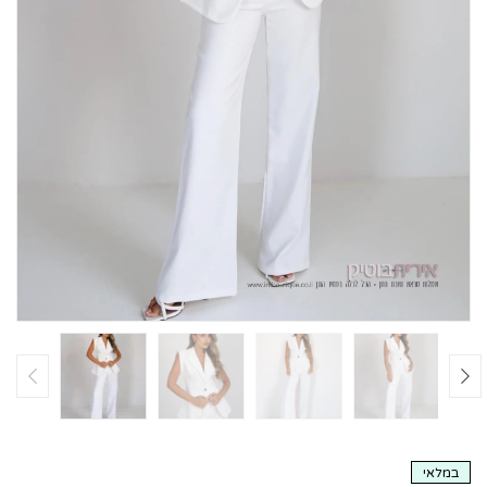
במלאי