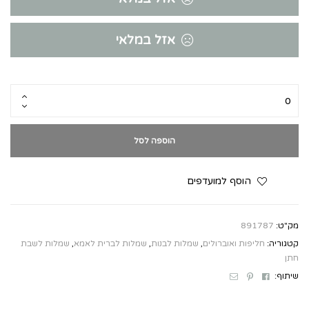
אזל במלאי
הוספה לסל
הוסף למועדפים
מק"ט:
891787
קטגוריה:
חליפות ואוברולים
,
שמלות לבנות
,
שמלות לברית לאמא
,
שמלות לשבת
חתן
Email
Pinterest
Facebook
שיתוף: