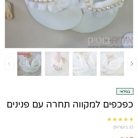
במלאי
כפכפים למקווה תחרה עם פנינים
Rated
5.00
out of 5 based on
customer ratings
2
(
2
ביקורות)