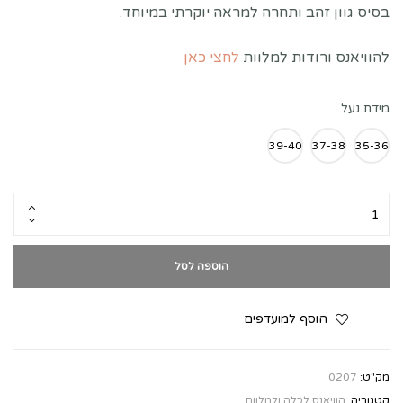
בסיס גוון זהב ותחרה למראה יוקרתי במיוחד.
להוויאנס ורודות למלוות
לחצי כאן
מידת נעל
39-40
37-38
35-36
הוספה לסל
הוסף למועדפים
מק"ט:
0207
קטגוריה:
הוויאנס לכלה ולמלוות