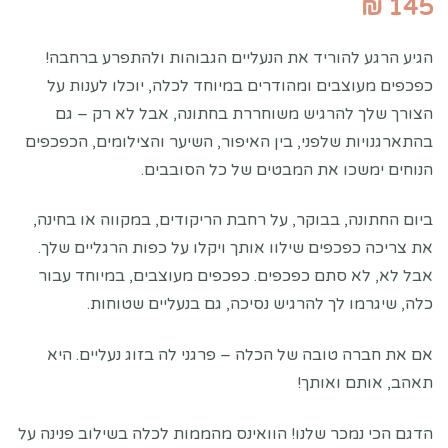
₪
145
הגיע הרגע להוריד את הנעליים הגבוהות ולהתפרע ברחבה!
כפכפים מעוצבים ומהודרים במיוחד לכלה, יוכלו לענות על
הצורך שלך להרגיש משוחררת בחתונה, אבל לא רק – גם
בהתארגנויות שלפני, בין האיפור, השיער והצילומים, הכפכפים
הנוחים ימשכו את המבטים של כל הסובבים.
ביום החתונה, בבוקר, על רחבת הריקודים, במקווה או בחינה,
את צריכה כפכפים שילוו אותך ויקלו על כפות הרגליים שלך.
אבל לא, לא סתם כפכפים. כפכפים מעוצבים, במיוחד עבור
כלה, שיגרמו לך להרגיש נסיכה, גם בנעליים שטוחות.
אם את חברה טובה של הכלה – פרגני לה בזוג נעליים. היא
תאהב, אותם ואותך!
הדגם הכי נמכר שלנו! הוואינס מהממות לכלה בשילוב פנינה על