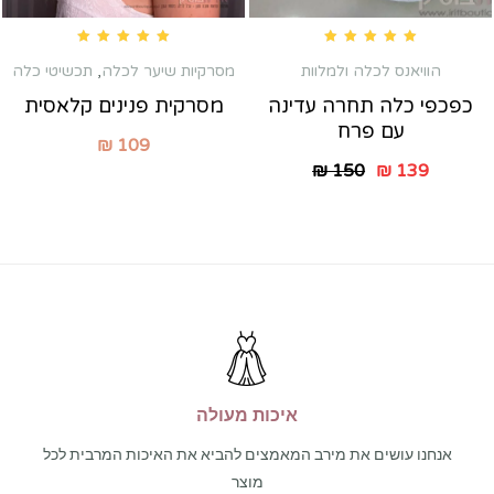
Rated
5.00
out of 5
Rated
5.00
out of 5
הוויאנס לכלה ולמלוות
מסרקיות שיער לכלה
,
תכשיטי כלה
כפכפי כלה תחרה עדינה
מסרקית פנינים קלאסית
עם פרח
₪
109
₪
150
₪
139
איכות מעולה
אנחנו עושים את מירב המאמצים להביא את האיכות המרבית לכל
מוצר