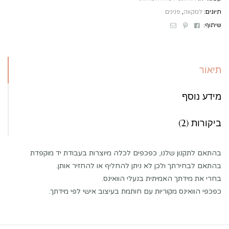
תיוגים:
למקווה
,
פנינים
Email
Pinterest
Facebook
שיתוף:
תיאור
מידע נוסף
ביקורות (2)
בהתאם לתקנון שלנו, כפכפים לכלה מיוצרות בעבודת יד מוקפדת
בהתאם לבחירתך ולכן לא ניתן להחליף או להחזיר אותן.
בחרי את מידתך האמיתית בנעלי הוואינס.
כפכפי הוואינס מקוריות עם חותמת בעיצוב אישי לפי מידתך.