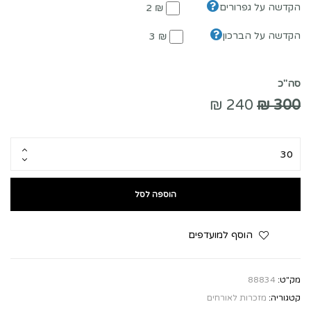
הקדשה על גפרורים
₪ 2
הקדשה על הברכון
₪ 3
סה"כ
₪
240
₪
300
הוספה לסל
הוסף למועדפים
מק"ט:
88834
קטגוריה:
מזכרות לאורחים