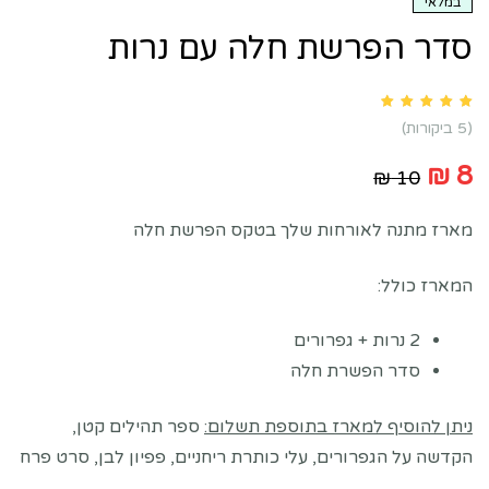
במלאי
סדר הפרשת חלה עם נרות
Rated
5.00
out of 5 based on
customer ratings
5
(
5
ביקורות)
₪
8
₪
10
מארז מתנה לאורחות שלך בטקס הפרשת חלה
המארז כולל:
2 נרות + גפרורים
סדר הפשרת חלה
ניתן להוסיף למארז בתוספת תשלום:
ספר תהילים קטן,
הקדשה על הגפרורים, עלי כותרת ריחניים, פפיון לבן, סרט פרח