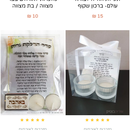
עולם- ברכון שקוף
מצווה / בת מצווה
₪
10
₪
15
Rated
5.00
out of 5
Rated
5.00
out of 5
מזכרות לאורחים
מזכרות לאורחים