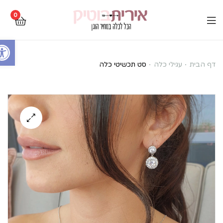
0
Open toolbar
סט
דף הבית
עגילי כלה
סט תכשיטי כלה
תכשיטי
כלה