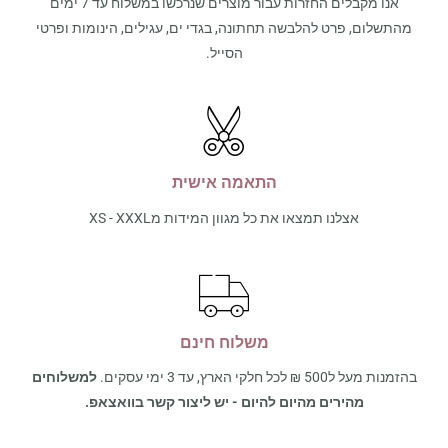
אנו מקבלים החזרות עבור מוצרים שנרכשו במשלוח עד 7 ימים
מהתשלום, פרט להלבשה תחתונה, בגדי ים, עגילים, הינומות ופרטי
הסייל.
התאמה אישית
אצלנו תמצאו את כל מגוון המידות מXS - XXXL
משלוח חינם
בהזמנות מעל ל500 ₪ לכל חלקי הארץ, עד 3 ימי עסקים.
למשלוחים
מהירים מהיום להיום - יש ליצור קשר בוואצאפ.