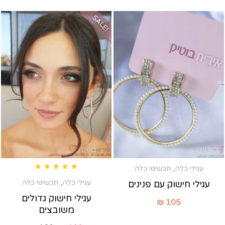
SALE!
עגילי כלה
,
תכשיטי כלה
Rated
5.00
out of 5
עגילי כלה
,
תכשיטי כלה
עגילי חישוק עם פנינים
עגילי חישוק גדולים
₪
105
משובצים