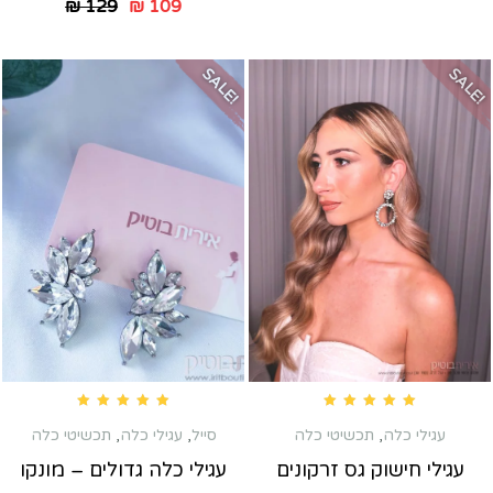
₪
129
₪
109
SALE!
SALE!
Rated
5.00
out of 5
Rated
5.00
out of 5
עגילי כלה
,
תכשיטי כלה
סייל
,
עגילי כלה
,
תכשיטי כלה
עגילי חישוק גס זרקונים
עגילי כלה גדולים – מונקו