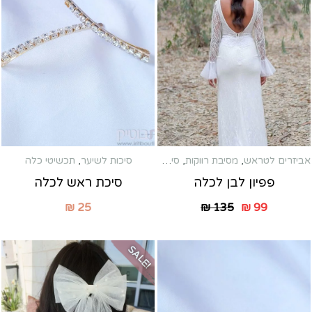
אביזרים לטראש
,
מסיבת רווקות
,
סיכות לשיער
,
סיכות לשיער
,
תכשיטי כלה
תכשיטי כלה
פפיון לבן לכלה
סיכת ראש לכלה
₪
25
₪
135
₪
99
SALE!