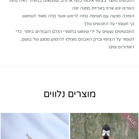
התכשיט מיוצר בציפוי איכותי כסף או זהב שמתאים במיוחד לאלרגניות.
הפריט יגיע ארוז באריזת מתנה יפה.
הסיכה מגיעה עם תפיסה נוחה לראש אשר קלה מאוד לשימוש.
כך תשמרי על התכשיט שלך:
התכשיטים נעשים על ידי שימוש בחומרי הגלם הגבוהים ביותר. כדי
לשמור על הציפוי וברק האבנים מומלץ להימנע ממגע של בושם,
דאודורנט ומים.
מוצרים נלווים
SALE!