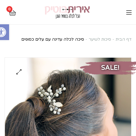
0
Open toolbar
סיכה
דף הבית
סיכות לשיער
סיכה לכלה עדינה עם עלים כסופים
לכלה
עדינה
SALE!
עם
עלים
כסופים