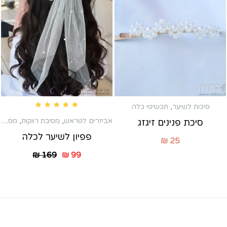
סיכות לשיער
,
תכשיטי כלה
Rated
5.00
out of 5
אביזרים לטראש
,
מסיבת רווקות
,
מסרקיות שיער לכלה
סיכת פנינים זיגזג
פפיון לשיער לכלה
₪
25
₪
169
₪
99