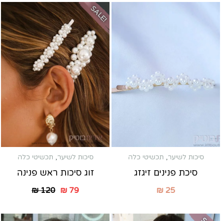
SALE!
סיכות לשיער
,
תכשיטי כלה
סיכות לשיער
,
תכשיטי כלה
סיכת פנינים זיגזג
זוג סיכות ראש פנינה
₪
120
₪
79
₪
25