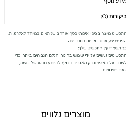
מידע נוסף
ביקורות (0)
התכשיט מיוצר בציפוי איכותי כסף או זהב שמתאים במיוחד לאלרגניות.
הפריט יגיע ארוז באריזת מתנה יפה.
כך תשמרי על התכשיט שלך:
התכשיטים נעשים על ידי שימוש בחומרי הגלם הגבוהים ביותר. כדי
לשמור על הציפוי וברק האבנים מומלץ להימנע ממגע של בושם,
דאודורנט ומים.
מוצרים נלווים