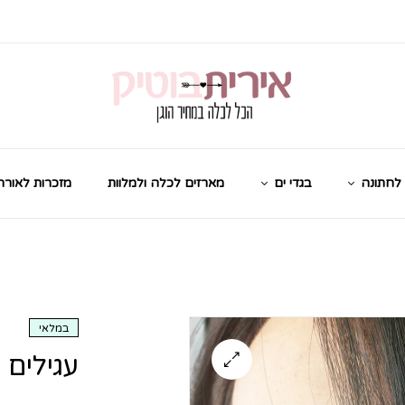
לחתונה
בגדי ים
מארזים לכלה ולמלוות
מזכרות לאורח
במלאי
עגילים 