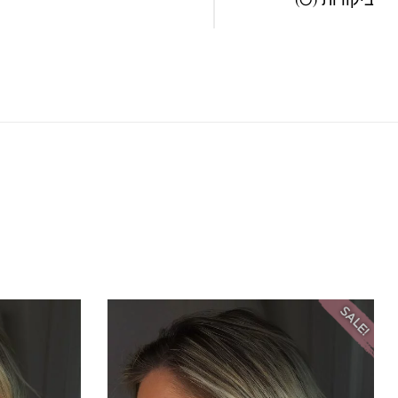
SALE!