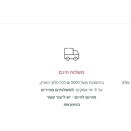
משלוח חינם
אצלנו תמצאו את כל מגוון המידות מXS
בהזמנות מעל ל500 ₪ לכל חלקי הארץ,
עד 3 ימי עסקים.
למשלוחים מהירים
מהיום להיום - יש ליצור קשר
בוואצאפ.