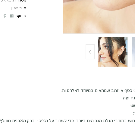
קטגוריה:
עגילי כ
תיוג:
פפיון
st
ebook
שיתוף:
י כסף או זהב שמתאים במיוחד לאלרגניות.
ה יפה.
ט.
וש בחומרי הגלם הגבוהים ביותר. כדי לשמור על הציפוי וברק האבנים מומלץ 