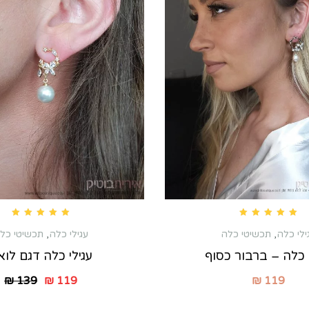
Rated
5.00
out of 5
Rated
5.00
out of 5
ילי כלה
,
תכשיטי כלה
עגילי כלה
,
תכשיטי כל
י כלה – ברבור כסוף
עגילי כלה דגם לוא
₪
139
₪
119
₪
119