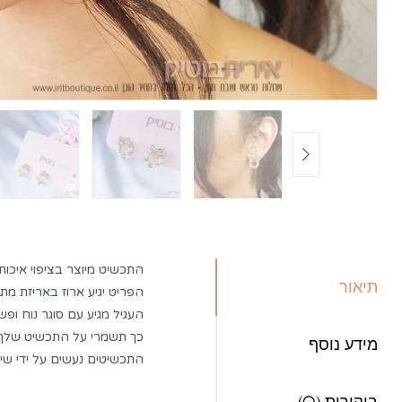
התכשיט מיוצר בציפוי איכות
תיאור
הפריט יגיע ארוז באריזת מתנ
העגיל מגיע עם סוגר נוח ופשו
כך תשמרי על התכשיט שלך:
מידע נוסף
התכשיטים נעשים על ידי שימ
ביקורות (0)