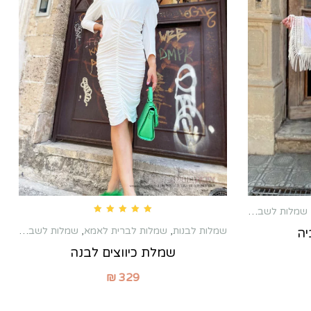
שמלות לשבת חתן
Rated
5.00
out of 5
שמלות לבנות
,
שמלות לברית לאמא
,
שמלות לשבת חתן
,
יה
שמלת כיווצים לבנה
₪
329