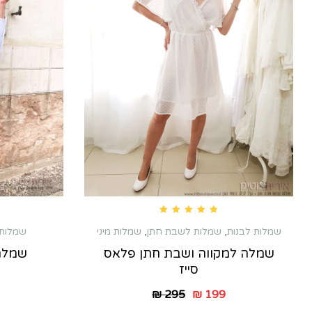
Rated
5.00
out of 5
שמלות 
שמלות לבנות
,
שמלות לשבת חתן
,
שמלות מיני
שמלה
שמלה למקווה ושבת חתן פלאס
סייז
₪
295
₪
199