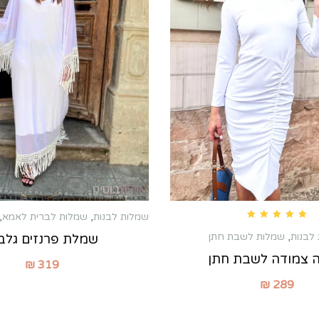
שמלות לבנות
,
שמלות לברית לאמא
,
Rated
5.00
out of 5
לבנות
,
שמלות לשבת חתן
שמלת פרנזים גלב
 צמודה לשבת חתן
₪
319
₪
289