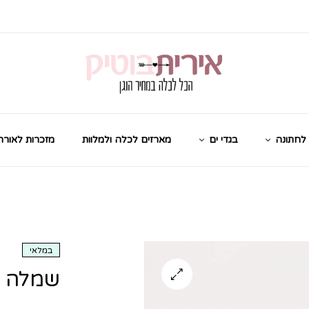
לחתונה
בגדי ים
מארזים לכלה ולמלוות
מזכרות לאורח
במלאי
שמלה ל