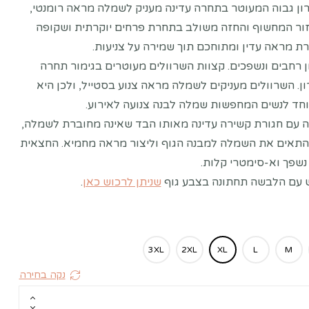
רון גבוה המעוטר בתחרה עדינה מעניק לשמלה מראה רומנטי,
אזור המחשוף והחזה משולב בתחרת פרחים יוקרתית ושקופה
ת מראה עדין ומתוחכם תוך שמירה על צניעות.
ן רחבים ונשפכים. קצוות השרוולים מעוטרים בגימור תחרה
ן. השרוולים מעניקים לשמלה מראה צנוע בסטייל, ולכן היא
חד לנשים המחפשות שמלה לבנה צנועה לאירוע.
 עם חגורת קשירה עדינה מאותו הבד שאינה מחוברת לשמלה,
אים את השמלה למבנה הגוף וליצור מראה מחמיא. החצאית
נשפך וא-סימטרי קלות.
 עם הלבשה תחתונה בצבע גוף
שניתן לרכוש כאן
.
3XL
2XL
XL
L
M
נקה בחירה