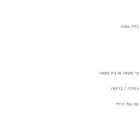
כלה שניה
 מצווה או בת מצווה
מילה / בריתה
קה של הילד