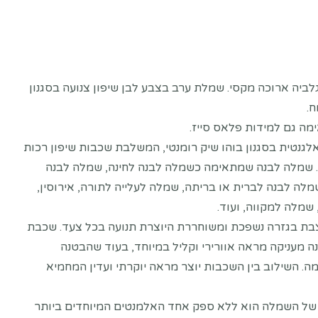
Rated
5.00
out of 5 based on
c
ביה ארוכה מקסי. שמלת ערב בצבע לבן שיפון צנועה בסגנון
ח.
ה גם למידות פלאס סייז.
גנטית בסגנון בוהו שיק רומנטי, המשלבת שכבות שיפון רכות
. שמלה לבנה שמתאימה כשמלה לבנה לחינה, שמלה לבנה
לה לבנה לברית או בריתה, שמלה לעלייה לתורה, אירוסין,
שמלה למקווה, ועוד.
ת בגזרה נשפכת ומשוחררת היוצרת תנועה בכל צעד. שכבת
נה מעניקה מראה אוורירי וקליל במיוחד, בעוד שהבטנה
ה. השילוב בין השכבות יוצר מראה יוקרתי ועדין המחמיא
 של השמלה הוא ללא ספק אחד האלמנטים המיוחדים ביותר