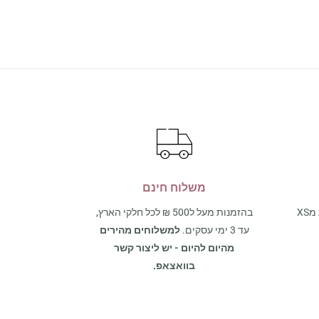
משלוח חינם
אצלנו תמצאו את כל מגוון המידות מXS
בהזמנות מעל ל500 ₪ לכל חלקי הארץ,
עד 3 ימי עסקים.
למשלוחים מהירים
מהיום להיום - יש ליצור קשר
בוואצאפ.