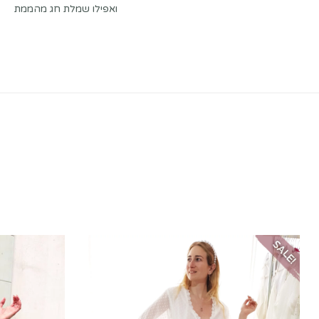
ואפילו שמלת חג מהממת
SALE!