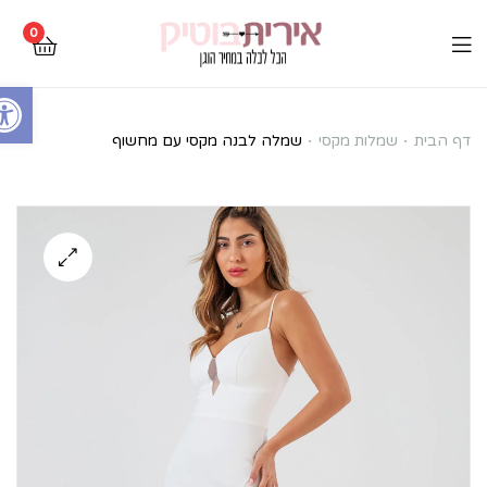
0
Open toolbar
שמלה
דף הבית
שמלות מקסי
שמלה לבנה מקסי עם מחשוף
לבנה
מקסי
עם
מחשוף