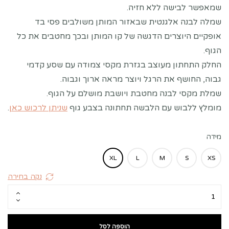
שמאפשר לבישה ללא חזיה.
שמלה לבנה אלגנטית שבאזור המותן משולבים פסי בד
אופקיים היוצרים הדגשה של קו המותן ובכך מחטבים את כל
הגוף.
החלק התחתון מעוצב בגזרת מקסי צמודה עם שסע קדמי
גבוה, החושף את הרגל ויוצר מראה ארוך וגבוה.
שמלת מקסי לבנה מחטבת ויושבת מושלם על הגוף.
מומלץ ללבוש עם הלבשה תחתונה בצבע גוף
שניתן לרכוש כאן
.
מידה
XL
L
M
S
XS
נקה בחירה
הוספה לסל