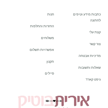
כתבות מידע וטיפים
חנות
לחתונה
החזרות והחלפות
קצת עלי
משלוחים
צור קשר
אפשרויות תשלום
מדיניות אבטחה
תקנון
שאלות ותשובות
סיילים
גיפט קארד