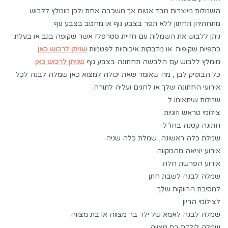
השמלות מיוצרות מבד אטום אך משכבה אחת ולכן מומלץ ללבוש
מתחתיהן תחתון ללא תפר בצבע גוף או מחטב בצבע גוף.
ניתן ללבוש את השמלות עם חזיית סטרפלז אשר שקופה בגב או בעלת
כתפיות שקופות. או מדבקות איכותיות לפטמות
שניתן לרכוש כאן
.
מומלץ ללבוש עם הלבשה תחתונה בצבע גוף
שניתן לרכוש כאן
.
כל הבוטיק לבן , מה שאומר שאת יכולה למצוא כאן שמלה לבנה לכל
אירועי החתונה שלך או לחגים ועליה לתורה.
שמלות שיתאימו ל:
צילומי טראש וזוגיות
חתונה קטנה בחו”ל
שמלת כלה ראשונה, שמלת כלה שניה
אירוע יציאה מהמקווה
אירוע הפרשת חלה
שמלה לבנה לשבת חתן
למסיבת הרווקות שלך
לצילומי הריון
שמלה לבנה לאמא של ילד בר מצווה או בת מצווה
שמלה לילדת בת מצווה