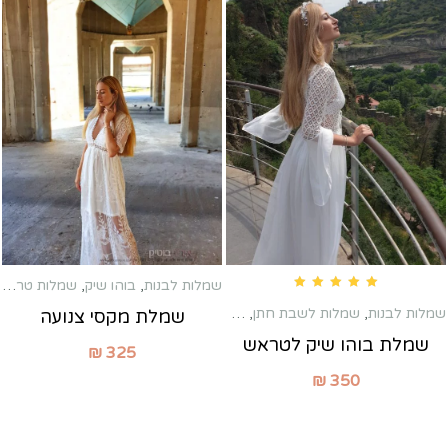
שמלות לבנות
,
בוהו שיק
,
שמלות טראש
Rated
4.83
out of 5
שמלות לבנות
,
שמלות לשבת חתן
,
שמלות מקסי
שמלת מקסי צנועה
שמלת בוהו שיק לטראש
₪
325
₪
350