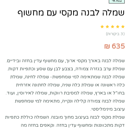
במלאי
שמלה לבנה מקסי עם מחשוף
Rated
5.00
out of 5 based on
customer ratings
3
(
3
ביקורות)
₪
635
שמלה לבנה באורך מקסי ארוך, עם מחשוף עדין בחזה ובידיים.
שמלת ערב בגזרה צמודה, בצבע לבן עם שסע וכתפיות דקות.
שמלה לבנה שמתאימה למי שמחפשת- שמלה לחינה, שמלת
כלה ראשונה או שמלת כלה שניה, שמלה לחתונה אזרחית
בחו”ל או בארץ, שמלה למסיבת רווקות, שמלה לאירוסין, ועוד.
שמלה לבנה צמודה קלילה ונקייה, מתאימה למי שמחפשת
עיצוב מינימליסטי.
שמלת מקסי לבנה בעיצוב מחוך מובנה. השמלה כוללת כתפיות
דקות מתכווננות ומחשוף עדין בחזה. וקאפים בחזה מה