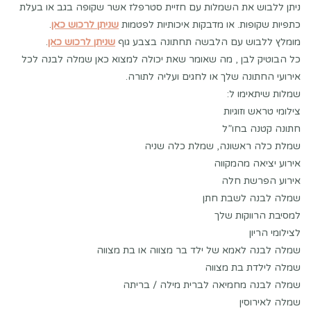
ניתן ללבוש את השמלות עם חזיית סטרפלז אשר שקופה בגב או בעלת
כתפיות שקופות. או מדבקות איכותיות לפטמות
שניתן לרכוש כאן
.
מומלץ ללבוש עם הלבשה תחתונה בצבע גוף
שניתן לרכוש כאן
.
כל הבוטיק לבן , מה שאומר שאת יכולה למצוא כאן שמלה לבנה לכל
אירועי החתונה שלך או לחגים ועליה לתורה.
שמלות שיתאימו ל:
צילומי טראש וזוגיות
חתונה קטנה בחו”ל
שמלת כלה ראשונה, שמלת כלה שניה
אירוע יציאה מהמקווה
אירוע הפרשת חלה
שמלה לבנה לשבת חתן
למסיבת הרווקות שלך
לצילומי הריון
שמלה לבנה לאמא של ילד בר מצווה או בת מצווה
שמלה לילדת בת מצווה
שמלה לבנה מחמיאה לברית מילה / בריתה
שמלה לאירוסין