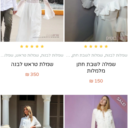
Rated
5.00
out of 5
Rated
5.00
out of 5
שמלות לבנות
,
שמלות לשבת חתן
,
שמלות מקסי
שמלות לבנות
,
שמלות טראש
,
שמלות כלה שניה
שמלה לשבת חתן
שמלת טראש לבנה
מלמלות
₪
350
₪
150
SALE!