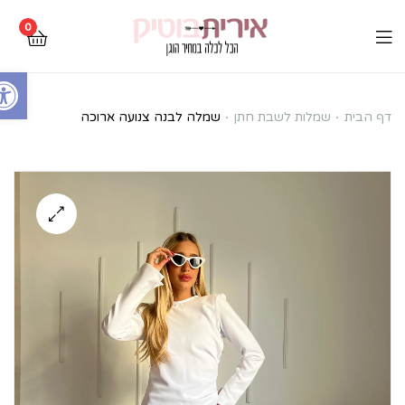
0
Open toolbar
שמלה
דף הבית
שמלות לשבת חתן
שמלה לבנה צנועה ארוכה
לבנה
צנועה
ארוכה