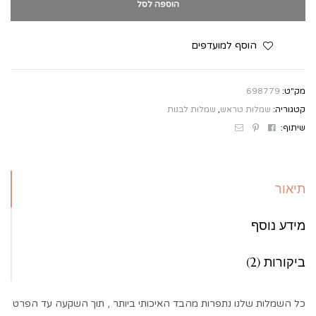
הוספה לסל
הוסף למועדפים
מק"ט:
698779
קטגוריה:
שמלות טראש
,
שמלות לבנות
Email
Pinterest
Facebook
שיתוף:
תיאור
מידע נוסף
ביקורות (2)
כל השמלות שלנו נתפרות מהבד האיכותי ביותר , תוך השקעה עד הפרט