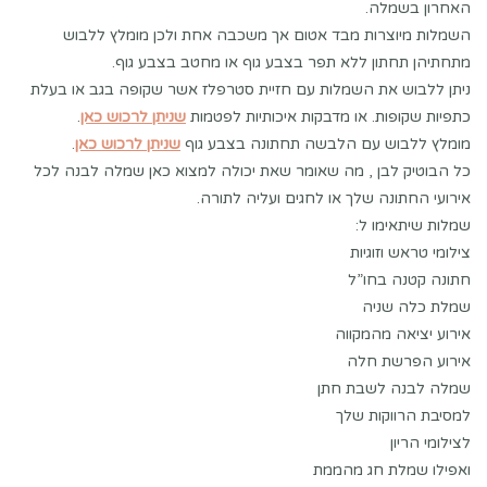
האחרון בשמלה.
השמלות מיוצרות מבד אטום אך משכבה אחת ולכן מומלץ ללבוש
מתחתיהן תחתון ללא תפר בצבע גוף או מחטב בצבע גוף.
ניתן ללבוש את השמלות עם חזיית סטרפלז אשר שקופה בגב או בעלת
כתפיות שקופות. או מדבקות איכותיות לפטמות
שניתן לרכוש כאן
.
מומלץ ללבוש עם הלבשה תחתונה בצבע גוף
שניתן לרכוש כאן
.
כל הבוטיק לבן , מה שאומר שאת יכולה למצוא כאן שמלה לבנה לכל
אירועי החתונה שלך או לחגים ועליה לתורה.
שמלות שיתאימו ל:
צילומי טראש וזוגיות
חתונה קטנה בחו”ל
שמלת כלה שניה
אירוע יציאה מהמקווה
אירוע הפרשת חלה
שמלה לבנה לשבת חתן
למסיבת הרווקות שלך
לצילומי הריון
ואפילו שמלת חג מהממת