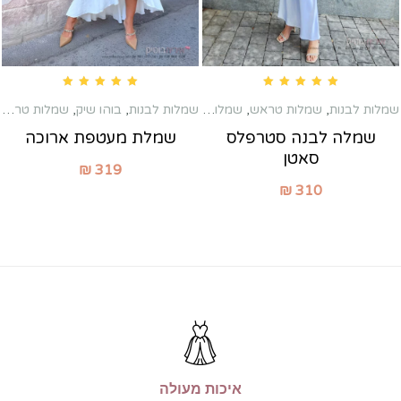
Rated
5.00
out of 5
Rated
5.00
out of 5
שמלות לבנות
,
שמלות טראש
,
שמלות כלה שניה
,
שמלות לבנות
,
בוהו שיק
,
שמלות לשבת חתן
,
שמלות טראש
שמלות מ
שמלה לבנה סטרפלס
שמלת מעטפת ארוכה
סאטן
₪
319
₪
310
איכות מעולה