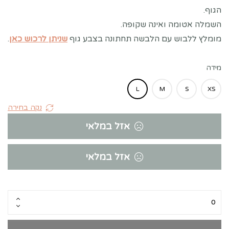
הגוף.
השמלה אטומה ואינה שקופה.
מומלץ ללבוש עם הלבשה תחתונה בצבע גוף
שניתן לרכוש כאן
.
מידה
L
M
S
XS
נקה בחירה
אזל במלאי
אזל במלאי