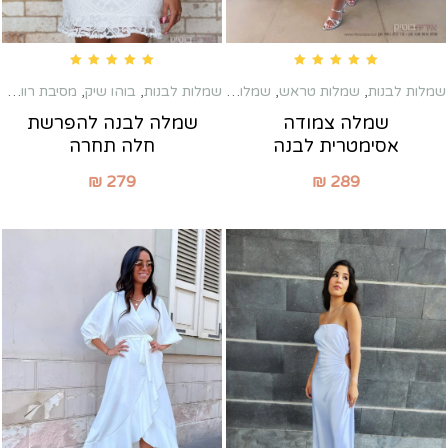
Rated
5.00
out of 5
Rated
5.00
out of 5
שמלות לבנות
,
שמלות טראש
,
שמלות כלה שניה
,
שמלות לבנות
,
שמלות מיני
בוהו שיק
,
מסיבת רווקות
,
שמלה צמודה
שמלה לבנה להפרשת
אסימטרית לבנה
חלה תחרה
₪
279
₪
289