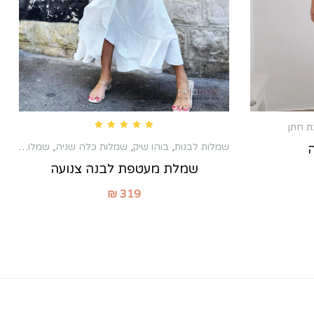
י
 חתן
Rated
5.00
out of 5
שמלות לבנות
,
בוהו שיק
,
שמלות כלה שניה
,
שמלות לברית לאמא
ה
שמלת מעטפת לבנה צנועה
₪
319