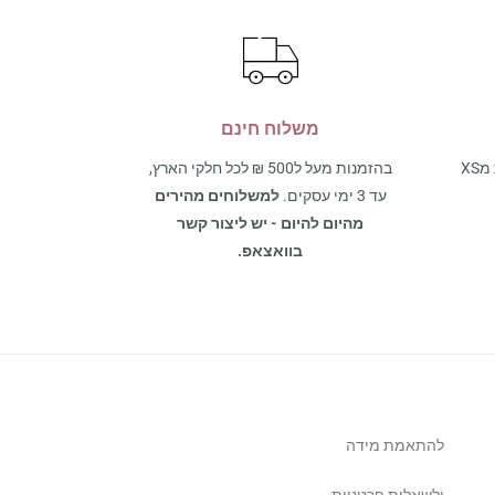
משלוח חינם
אצלנו תמצאו את כל מגוון המידות מXS
בהזמנות מעל ל500 ₪ לכל חלקי הארץ,
עד 3 ימי עסקים.
למשלוחים מהירים
מהיום להיום - יש ליצור קשר
בוואצאפ.
להתאמת מידה
ולשאלות פרטניות,