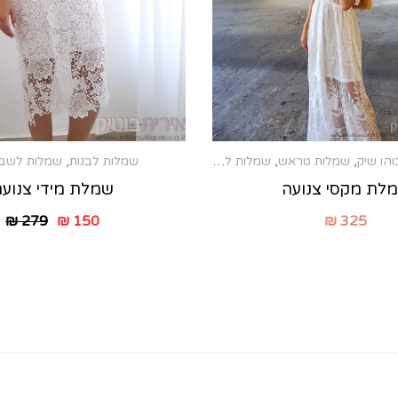
והו שיק
,
שמלות טראש
,
שמלות לברית לאמא
,
שמלות לבנות
שמלות לשבת חתן
,
,
שמלות מקס
שמלות לשבת
ת לברית לאמא
,
שמלות לשבת חתן
לת מקסי צנועה
שמלת מידי צנוע
₪
279
₪
150
₪
325