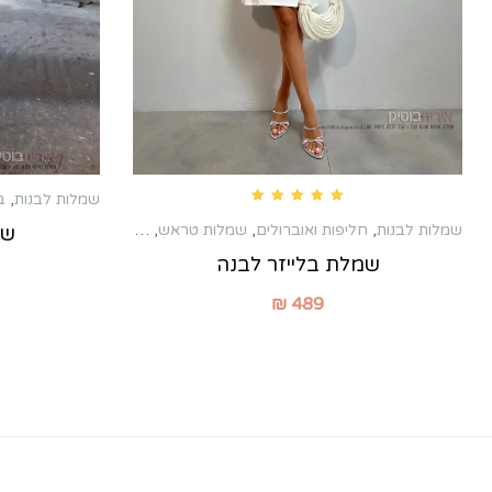
שמלות לבנות
,
ב
Rated
5.00
out of 5
שמלות לבנות
,
חליפות ואוברולים
,
שמלות טראש
,
שמלות כלה שניה
,
שמלו
שמ
שמלת בלייזר לבנה
₪
489