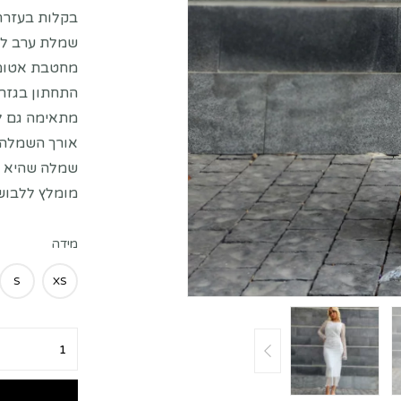
בקלות בעזרת
שמלת ערב לב
מחטבת אטומה
התחתון בגזרת
מתאימה גם לנ
אורך השמלה צ
שמלה שהיא הי
מומלץ ללבוש
מידה
S
XS