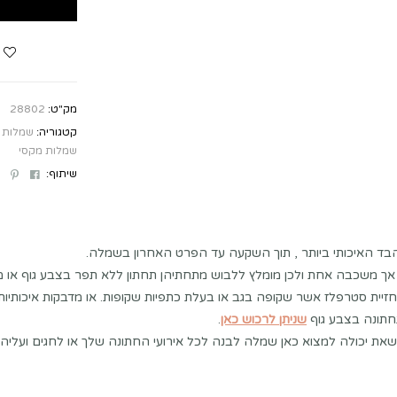
מק"ט:
28802
קטגוריה:
שמלות 
שמלות מקסי
st
ebook
שיתוף:
בד האיכותי ביותר , תוך השקעה עד הפרט האחרון בשמלה.
אך משכבה אחת ולכן מומלץ ללבוש מתחתיהן תחתון ללא תפר בצבע גוף או מ
זיית סטרפלז אשר שקופה בגב או בעלת כתפיות שקופות. או מדבקות איכותיו
תונה בצבע גוף
שניתן לרכוש כאן
.
שאת יכולה למצוא כאן שמלה לבנה לכל אירועי החתונה שלך או לחגים ועליה 