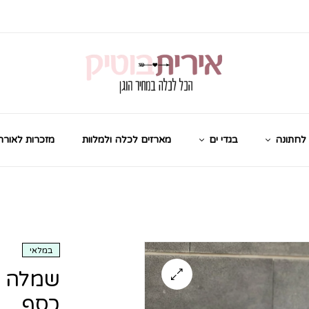
לחתונה
בגדי ים
מארזים לכלה ולמלוות
מזכרות לאורח
במלאי
שמלה צ
כסף