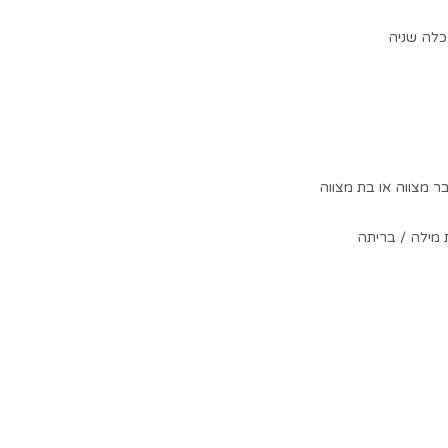
כלה שניה
 מצווה או בת מצווה
מילה / בריתה