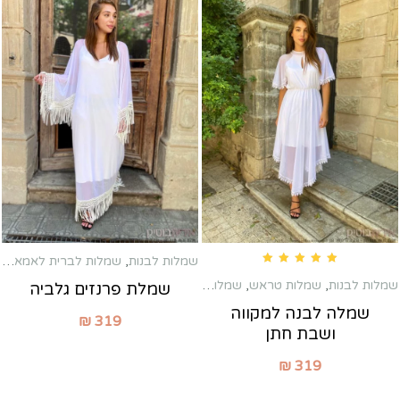
שמלות לבנות
,
שמלות לברית לאמא
,
שמ
Rated
5.00
out of 5
שמלות לבנות
,
שמלות טראש
,
שמלות לברית לאמא
,
שמלות לשבת חתן
שמלת פרנזים גלביה
שמלה לבנה למקווה
₪
319
ושבת חתן
₪
319