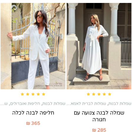
Rated
5.00
out of 5
Rated
5.00
out of 5
שמלות לבנות
,
שמלות לברית לאמא
,
שמלות לבנות
,
שמלות לשבת חתן
חליפות ואוברולים
,
שמלות כלה שניה
שמלה לבנה צנועה עם
חליפה לבנה לכלה
חגורה
₪
365
₪
285