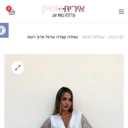
0
Open toolbar
שמלה
דף הבית
שמלות לבנות
שמלה קצרה שרוול ארוך רשת
קצרה
שרוול
ארוך
רשת