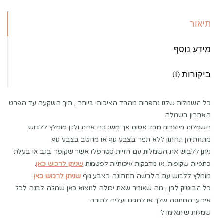
תיאור
מידע נוסף
ביקורות (1)
כל השמלות שלנו נתפרות מהבד האיכותי ביותר , תוך השקעה עד הפרט
האחרון בשמלה.
השמלות מיוצרות מבד אטום אך משכבה אחת ולכן מומלץ ללבוש
מתחתיהן תחתון ללא תפר בצבע גוף או מחטב בצבע גוף.
ניתן ללבוש את השמלות עם חזיית סטרפלז אשר שקופה בגב או בעלת
כתפיות שקופות. או מדבקות איכותיות לפטמות
שניתן לרכוש כאן
.
מומלץ ללבוש עם הלבשה תחתונה בצבע גוף
שניתן לרכוש כאן
.
כל הבוטיק לבן , מה שאומר שאת יכולה למצוא כאן שמלה לבנה לכל
אירועי החתונה שלך או לחגים ועליה לתורה.
שמלות שיתאימו ל: