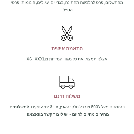
מהתשלום, פרט להלבשה תחתונה, בגדי ים, עגילים, הינומות ופרטי
הסייל.
התאמה אישית
אצלנו תמצאו את כל מגוון המידות מXS - XXXL
משלוח חינם
בהזמנות מעל ל500 ₪ לכל חלקי הארץ, עד 3 ימי עסקים.
למשלוחים
מהירים מהיום להיום - יש ליצור קשר בוואצאפ.