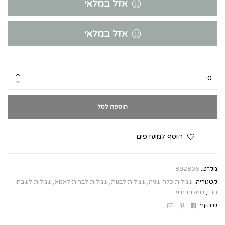
אזל במלאי
אזל במלאי
הוספה לסל
הוסף למועדפים
מק"ט:
892806
קטגוריה:
שמלות כלה שניה
,
שמלות לבנות
,
שמלות לברית לאמא
,
שמלות לשבת
חתן
,
שמלות מיני
Email
Pinterest
Facebook
שיתוף: