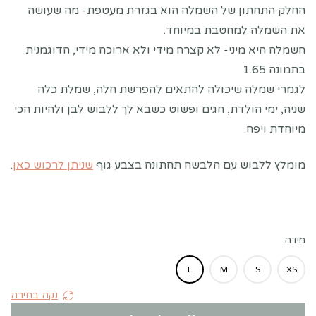
החלק התחתון של השמלה הוא בגזרת מעטפת- מה שעושה
את השמלה למחטבת במיוחד.
השמלה היא מיני- לא קצרה מידי ולא ארוכה מידי, הדוגמנית
בתמונה 1.65
לגמרי שמלה שיכולה להתאים להפרשת חלה, שמלת כלה
שניה, ימי הולדת, חגים ופשוט כשבא לך ללבוש לבן ולהיות הכי
מיוחדת ויפה.
מומלץ ללבוש עם הלבשה תחתונה בצבע גוף
שניתן לרכוש כאן
.
מידה
L
M
S
XS
נקה בחירה