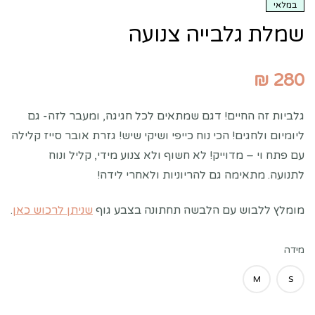
במלאי
שמלת גלבייה צנועה
₪
280
גלביות זה החיים! דגם שמתאים לכל חגיגה, ומעבר לזה- גם
ליומיום ולחגים! הכי נוח כייפי ושיקי שיש! גזרת אובר סייז קלילה
עם פתח וי – מדוייק! לא חשוף ולא צנוע מידי, קליל ונוח
לתנועה. מתאימה גם להריוניות ולאחרי לידה!
מומלץ ללבוש עם הלבשה תחתונה בצבע גוף
שניתן לרכוש כאן
.
מידה
M
S