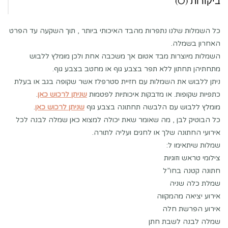
ביקורות (0)
כל השמלות שלנו נתפרות מהבד האיכותי ביותר , תוך השקעה עד הפרט
האחרון בשמלה.
השמלות מיוצרות מבד אטום אך משכבה אחת ולכן מומלץ ללבוש
מתחתיהן תחתון ללא תפר בצבע גוף או מחטב בצבע גוף.
ניתן ללבוש את השמלות עם חזיית סטרפלז אשר שקופה בגב או בעלת
כתפיות שקופות. או מדבקות איכותיות לפטמות
שניתן לרכוש כאן
.
מומלץ ללבוש עם הלבשה תחתונה בצבע גוף
שניתן לרכוש כאן
.
כל הבוטיק לבן , מה שאומר שאת יכולה למצוא כאן שמלה לבנה לכל
אירועי החתונה שלך או לחגים ועליה לתורה.
שמלות שיתאימו ל:
צילומי טראש וזוגיות
חתונה קטנה בחו”ל
שמלת כלה שניה
אירוע יציאה מהמקווה
אירוע הפרשת חלה
שמלה לבנה לשבת חתן