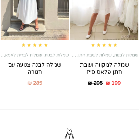
Rated
5.00
out of 5
Rated
5.00
out of 5
שמלות לבנות
,
שמלות לשבת חתן
,
שמלות מיני
שמלות לבנות
,
שמלות לברית לאמא
,
שמ
שמלה למקווה ושבת
שמלה לבנה צנועה עם
חתן פלאס סייז
חגורה
₪
285
₪
295
₪
199