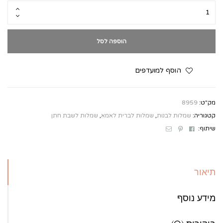
הוספה לסל
הוסף למועדפים
מק"ט:
8959
קטגוריה:
שמלות לבנות
,
שמלות לברית לאמא
,
שמלות לשבת חתן
Email
Pinterest
Facebook
שיתוף:
תיאור
מידע נוסף