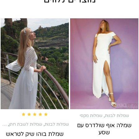
שמלות לבנות
,
שמלות מקסי
Rated
4.83
out of 5
שמלות לבנות
,
שמלות לשבת חתן
,
שמל
שמלה אוף שולדרס עם
שסע
שמלת בוהו שיק לטראש