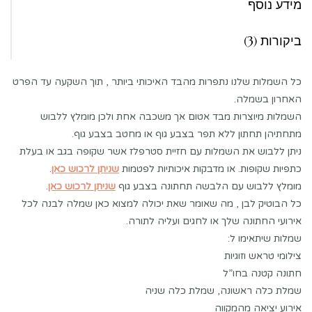
מידע נוסף
ביקורות (3)
כל השמלות שלנו נתפרות מהבד האיכותי ביותר , תוך השקעה עד הפרט
האחרון בשמלה.
השמלות מיוצרות מבד אטום אך משכבה אחת ולכן מומלץ ללבוש
מתחתיהן תחתון ללא תפר בצבע גוף או מחטב בצבע גוף.
ניתן ללבוש את השמלות עם חזיית סטרפלז אשר שקופה בגב או בעלת
כתפיות שקופות. או מדבקות איכותיות לפטמות
שניתן לרכוש כאן
.
מומלץ ללבוש עם הלבשה תחתונה בצבע גוף
שניתן לרכוש כאן
.
כל הבוטיק לבן , מה שאומר שאת יכולה למצוא כאן שמלה לבנה לכל
אירועי החתונה שלך או לחגים ועליה לתורה.
שמלות שיתאימו ל:
צילומי טראש וזוגיות
חתונה קטנה בחו”ל
שמלת כלה ראשונה, שמלת כלה שניה
אירוע יציאה מהמקווה