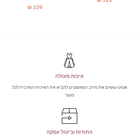
₪
325
₪
329
איכות מעולה
אנחנו עושים את מירב המאמצים להביא את האיכות המרבית לכל
מוצר
החזרות וביטול עסקה