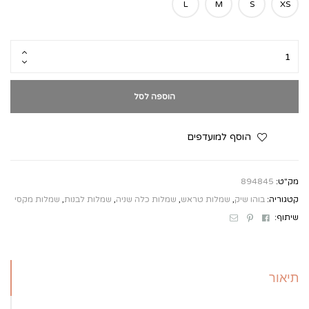
L
M
S
XS
הוספה לסל
הוסף למועדפים
מק"ט:
894845
קטגוריה:
בוהו שיק
,
שמלות טראש
,
שמלות כלה שניה
,
שמלות לבנות
,
שמלות מקסי
Email
Pinterest
Facebook
שיתוף:
תיאור