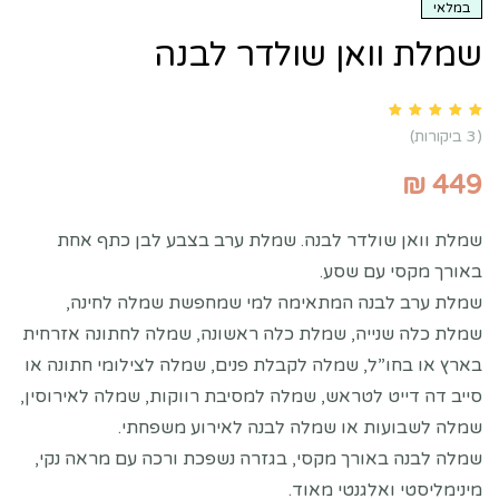
במלאי
שמלת וואן שולדר לבנה
Rated
5.00
out of 5 based on
customer ratings
3
(
3
ביקורות)
₪
449
שמלת וואן שולדר לבנה. שמלת ערב בצבע לבן כתף אחת
באורך מקסי עם שסע.
שמלת ערב לבנה המתאימה למי שמחפשת שמלה לחינה,
שמלת כלה שנייה, שמלת כלה ראשונה, שמלה לחתונה אזרחית
בארץ או בחו”ל, שמלה לקבלת פנים, שמלה לצילומי חתונה או
סייב דה דייט לטראש, שמלה למסיבת רווקות, שמלה לאירוסין,
שמלה לשבועות או שמלה לבנה לאירוע משפחתי.
שמלה לבנה באורך מקסי, בגזרה נשפכת ורכה עם מראה נקי,
מינימליסטי ואלגנטי מאוד.