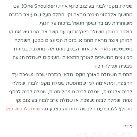
שמלת מקסי לבנה בעיצוב כתף אחת (One Shoulder), עם
מחשוף אלכסוני היוצר מראה נקי. החלק העליון מעוצב בגזרה
משוחררת עם בד נשפך הנופל ברכות על הגוף.
באזור המותן משולב כיווץ אסוף עם קשר צד, המדגיש את קו
המותן ויוצר מראה מחמיא. בזכות הכיווצים בבטן, השמלה
מטשטשת מאוד את אזור הבטן, מחמיאה ומחטבת במיוחד.
הכיווצים ממשיכים לאורך החצאית ומעניקים לשמלה תנועה
טבעית ונפילה רכה.
תחתית השמלה באורך מקסי מלא, בגזרה ישרה ונשפכת עד
הרצפה, ומתאימה למי שמחפשת שמלת מקסי לבנה, שמלה
לבנה אלגנטית, שמלה לבנה מינימליסטית, שמלה לבנה לכתף
אחת, שמלה לבנה נשפכת או שמלת ערב לבנה בעיצוב נקי.
מומלץ ללבוש עם הלבשה תחתונה בצבע גוף
שניתן לרכוש כאן
.
מידה