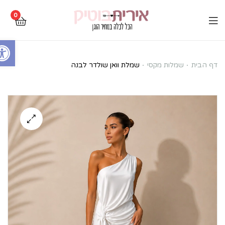
0
Open toolbar
שמלת
דף הבית
שמלות מקסי
שמלת וואן שולדר לבנה
וואן
שולדר
לבנה