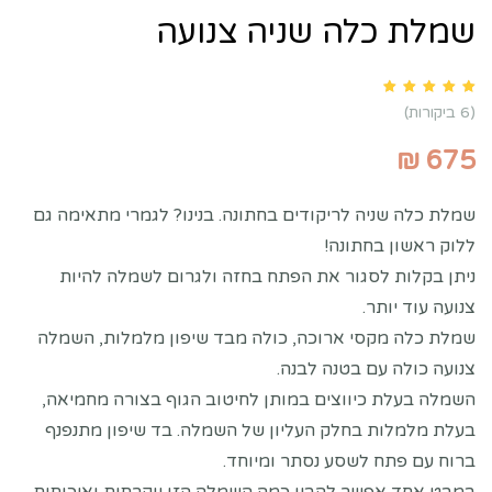
שמלת כלה שניה צנועה
Rated
5.00
out of 5 based on
customer ratings
6
(
6
ביקורות)
₪
675
שמלת כלה שניה לריקודים בחתונה. בנינו? לגמרי מתאימה גם
ללוק ראשון בחתונה!
ניתן בקלות לסגור את הפתח בחזה ולגרום לשמלה להיות
צנועה עוד יותר.
שמלת כלה מקסי ארוכה, כולה מבד שיפון מלמלות, השמלה
צנועה כולה עם בטנה לבנה.
השמלה בעלת כיווצים במותן לחיטוב הגוף בצורה מחמיאה,
בעלת מלמלות בחלק העליון של השמלה. בד שיפון מתנפנף
ברוח עם פתח לשסע נסתר ומיוחד.