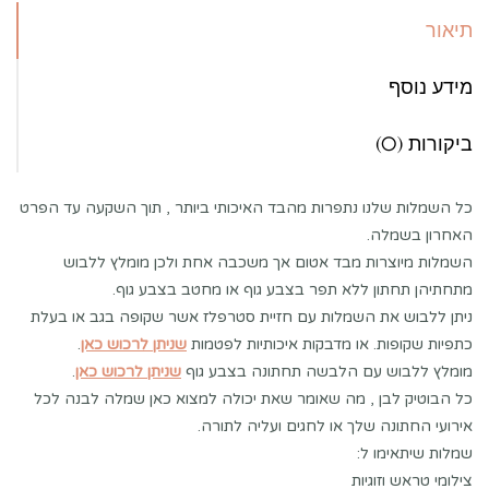
תיאור
מידע נוסף
ביקורות (0)
כל השמלות שלנו נתפרות מהבד האיכותי ביותר , תוך השקעה עד הפרט
האחרון בשמלה.
השמלות מיוצרות מבד אטום אך משכבה אחת ולכן מומלץ ללבוש
מתחתיהן תחתון ללא תפר בצבע גוף או מחטב בצבע גוף.
ניתן ללבוש את השמלות עם חזיית סטרפלז אשר שקופה בגב או בעלת
כתפיות שקופות. או מדבקות איכותיות לפטמות
שניתן לרכוש כאן
.
מומלץ ללבוש עם הלבשה תחתונה בצבע גוף
שניתן לרכוש כאן
.
כל הבוטיק לבן , מה שאומר שאת יכולה למצוא כאן שמלה לבנה לכל
אירועי החתונה שלך או לחגים ועליה לתורה.
שמלות שיתאימו ל:
צילומי טראש וזוגיות