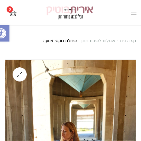
0
Open toolbar
שמלת
דף הבית
שמלות לשבת חתן
שמלת מקסי צנועה
מקסי
צנועה