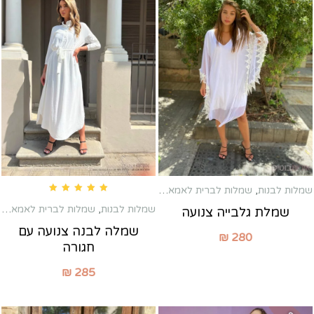
שמלות לבנות
,
שמלות לברית לאמא
,
שמלות לשבת חתן
Rated
5.00
out of 5
שמלות לבנות
,
שמלות לברית לאמא
,
שמ
שמלת גלבייה צנועה
שמלה לבנה צנועה עם
₪
280
חגורה
₪
285