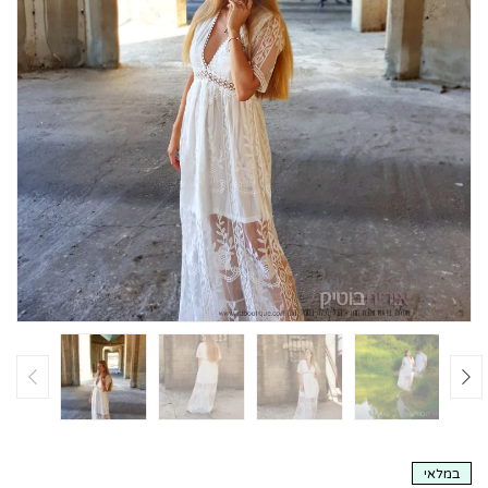
במלאי