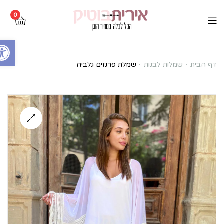
0
Open toolbar
שמלת
דף הבית
שמלות לבנות
שמלת פרנזים גלביה
פרנזים
גלביה