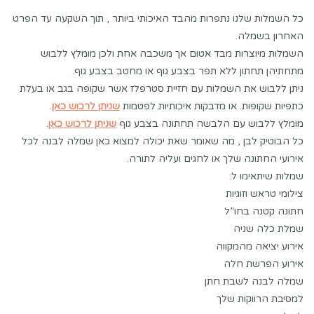
כל השמלות שלנו נתפרות מהבד האיכותי ביותר , תוך השקעה עד הפרט
האחרון בשמלה.
השמלות מיוצרות מבד אטום אך משכבה אחת ולכן מומלץ ללבוש
מתחתיהן תחתון ללא תפר בצבע גוף או מחטב בצבע גוף.
ניתן ללבוש את השמלות עם חזיית סטרפלז אשר שקופה בגב או בעלת
כתפיות שקופות. או מדבקות איכותיות לפטמות
שניתן לרכוש כאן
.
מומלץ ללבוש עם הלבשה תחתונה בצבע גוף
שניתן לרכוש כאן
.
כל הבוטיק לבן , מה שאומר שאת יכולה למצוא כאן שמלה לבנה לכל
אירועי החתונה שלך או לחגים ועליה לתורה.
שמלות שיתאימו ל:
צילומי טראש וזוגיות
חתונה קטנה בחו”ל
שמלת כלה שניה
אירוע יציאה מהמקווה
אירוע הפרשת חלה
שמלה לבנה לשבת חתן
למסיבת הרווקות שלך