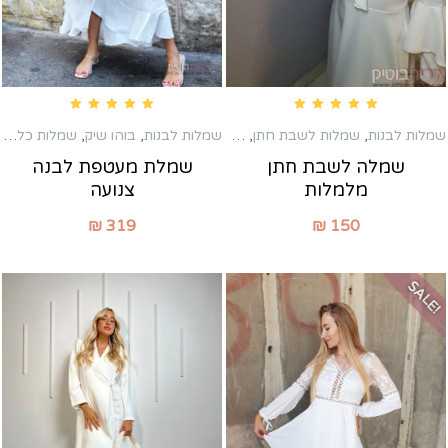
Rated
5.00
out of 5
Rated
5.00
out of 5
שמלות לבנות
,
שמלות לשבת חתן
,
שמלות מקסי
שמלות לבנות
,
בוהו שיק
,
שמלות כלה שניה
שמלה לשבת חתן
שמלת מעטפת לבנה
מלמלות
צנועה
₪
319
₪
150
SALE!