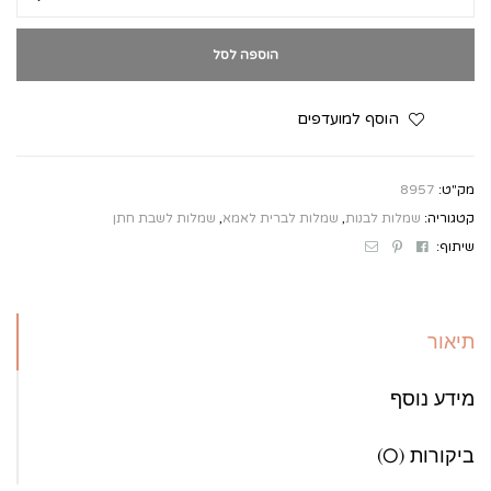
הוספה לסל
הוסף למועדפים
מק"ט:
8957
קטגוריה:
שמלות לבנות
,
שמלות לברית לאמא
,
שמלות לשבת חתן
Email
Pinterest
Facebook
שיתוף:
תיאור
מידע נוסף
ביקורות (0)