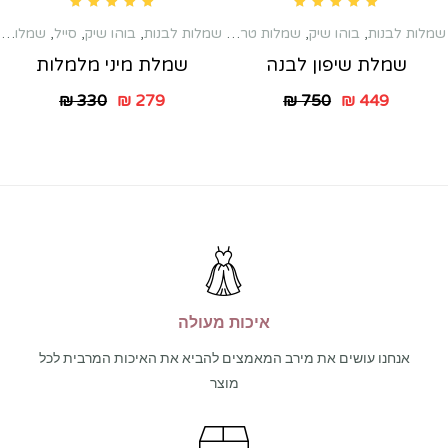
Rated
5.00
out of 5
Rated
5.00
out of 5
שמלות לבנות
,
בוהו שיק
,
שמלות טראש
,
שמלות לבנות
,
שמלות כלה שניה
,
בוהו שיק
,
סייל
,
שמלות טראש
שמלות לברית לא
שמלת שיפון לבנה
שמלת מיני מלמלות
₪
330
₪
279
₪
750
₪
449
איכות מעולה
אנחנו עושים את מירב המאמצים להביא את האיכות המרבית לכל
מוצר