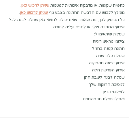
כתפיות שקופות. או מדבקות איכותיות לפטמות
שניתן לרכוש כאן
.
מומלץ ללבוש עם הלבשה תחתונה בצבע גוף
שניתן לרכוש כאן
.
כל הבוטיק לבן , מה שאומר שאת יכולה למצוא כאן שמלה לבנה לכל
אירועי החתונה שלך או לחגים ועליה לתורה.
שמלות שיתאימו ל:
צילומי טראש וזוגיות
חתונה קטנה בחו”ל
שמלת כלה שניה
אירוע יציאה מהמקווה
אירוע הפרשת חלה
שמלה לבנה לשבת חתן
למסיבת הרווקות שלך
לצילומי הריון
ואפילו שמלת חג מהממת