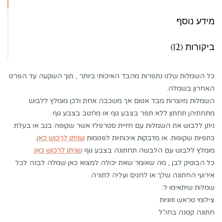
מידע נוסף
ביקורות (12)
כל השמלות שלנו נתפרות מהבד האיכותי ביותר , תוך השקעה עד הפרט
האחרון בשמלה.
השמלות מיוצרות מבד אטום אך משכבה אחת ולכן מומלץ ללבוש
מתחתיהן תחתון ללא תפר בצבע גוף או מחטב בצבע גוף.
ניתן ללבוש את השמלות עם חזיית סטרפלז אשר שקופה בגב או בעלת
כתפיות שקופות. או מדבקות איכותיות לפטמות
שניתן לרכוש כאן
.
מומלץ ללבוש עם הלבשה תחתונה בצבע גוף
שניתן לרכוש כאן
.
כל הבוטיק לבן , מה שאומר שאת יכולה למצוא כאן שמלה לבנה לכל
אירועי החתונה שלך או לחגים ועליה לתורה.
שמלות שיתאימו ל:
צילומי טראש וזוגיות
חתונה קטנה בחו”ל