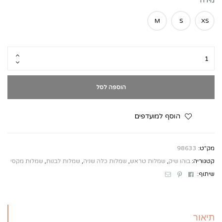
מידה
M
S
XS
הוספה לסל
הוסף למועדפים
מק"ט:
98633
קטגוריה:
בוהו שיק
,
שמלות טראש
,
שמלות כלה שניה
,
שמלות לבנות
,
שמלות מקסי
Email
Pinterest
Facebook
שיתוף:
תיאור