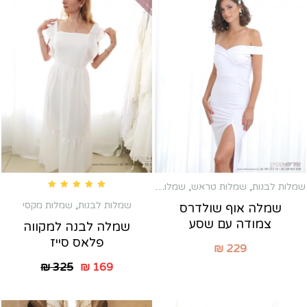
שמלות לבנות
,
שמלות טראש
,
שמלות כלה שניה
,
שמלות מקסי
Rated
5.00
out of 5
שמלות לבנות
,
שמלות מקסי
שמלה אוף שולדרס
צמודה עם שסע
שמלה לבנה למקווה
פלאס סייז
₪
229
₪
325
₪
169