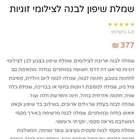
שמלת שיפון לבנה לצילומי זוגיות
Rated
5.00
out of 5 based on
customer ratings
12
(
12
ביקורות)
₪
377
שמלה לבנה ארוכה לצילומים. שמלת שיפון בצבע לבן לצילומי
זוגיות טראש דה דרס. חשופה במותניים ובחזה. מתאימה גם
לחתונה בטבע, חתונה לבנה, שמלה לבנה ליום הולדת, מסיבת
פול מון, שמלה למסיבת רווקות בחוף או בבריכה, שמלת כלה
שניה, חתונה אזרחית בחול, חינה והפרשת חלה ועוד.
שמלה לבנה בעלת שרוולים ארוכים, בשילוב בד שיפון וקאט
אאוט בחזה ובמותניים. שמלה לבנה מרשימה באורך מקסי
המשלבת מראה סקסי, יוקרתי ורומנטי.
שמלת מקסי לבנה סקסית בעיצוב עוצר נשימה, המשלבת