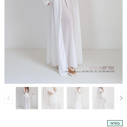
במלאי