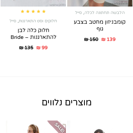
הלבשה תחתונה לכלה
,
סייל
Rated
5.00
out of 5
חלוקים וסט התארגנות
,
סייל
קומבניזון מחטב בצבע
גוף
חלוק כלה לבן
להתארגנות – Bride
₪
150
₪
139
₪
135
₪
99
מוצרים נלווים
SALE!