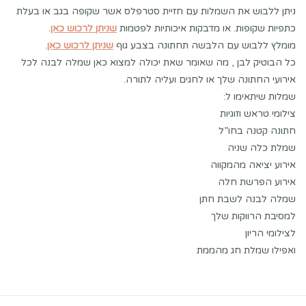
ניתן ללבוש את השמלות עם חזיית סטרפלס אשר שקופה בגב או בעלת
כתפיות שקופות. או מדבקות איכותיות לפטמות
שניתן לרכוש כאן
.
מומלץ ללבוש עם הלבשה תחתונה בצבע גוף
שניתן לרכוש כאן
.
כל הבוטיק לבן , מה שאומר שאת יכולה למצוא כאן שמלה לבנה לכל
אירועי החתונה שלך או לחגים ועליה לתורה.
שמלות שיתאימו ל:
צילומי טראש וזוגיות
חתונה קטנה בחו”ל
שמלת כלה שניה
אירוע יציאה מהמקווה
אירוע הפרשת חלה
שמלה לבנה לשבת חתן
למסיבת הרווקות שלך
לצילומי הריון
ואפילו שמלת חג מהממת