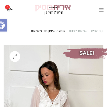
0
Open toolbar
שמלת
דף הבית
שמלות לבנות
שמלת שיפון מיני מלמלות
שיפון
מיני
SALE!
מלמלות