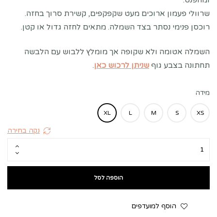
ומהפנט.
שרוולי פעמון ארוכים מעט שקפקפים, קשירת סרוך בחזה.
רוכסן פנימי נסתר בצד השמלה. מתאים לחזה גדול או קטן.
השמלה אטומה ולא שקופה אך
מומלץ ללבוש עם הלבשה
תחתונה בצבע גוף
שניתן לרכוש כאן
.
מידה
XL
L
M
S
XS
נקה בחירה
הוספה לסל
הוסף למועדפים