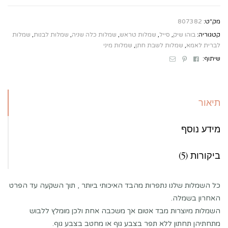
מק"ט:
807382
קטגוריה:
בוהו שיק
,
סייל
,
שמלות טראש
,
שמלות כלה שניה
,
שמלות לבנות
,
שמלות
לברית לאמא
,
שמלות לשבת חתן
,
שמלות מיני
Email
Pinterest
Facebook
שיתוף:
תיאור
מידע נוסף
ביקורות (5)
כל השמלות שלנו נתפרות מהבד האיכותי ביותר , תוך השקעה עד הפרט
האחרון בשמלה.
השמלות מיוצרות מבד אטום אך משכבה אחת ולכן מומלץ ללבוש
מתחתיהן תחתון ללא תפר בצבע גוף או מחטב בצבע גוף.