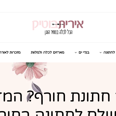
לחתונה
בגדי ים
מארזים לכלה ולמלוות
מזכרות לאורח
חתונת חורף? המד
לם לחתונה בחור