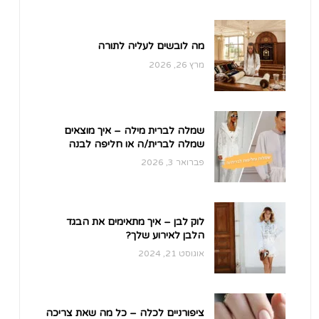
מה לובשים לעליה לתורה
מרץ 26, 2026
שמלה לברית מילה – איך מוצאים
שמלה לברית/ה או חליפה לבנה
אחרי לידה לברית מילה ובריתה?
פברואר 3, 2026
לוק לבן – איך מתאימים את הבגד
הלבן לאירוע שלך?
אוגוסט 21, 2024
ציפורניים לכלה – כל מה שאת צריכה