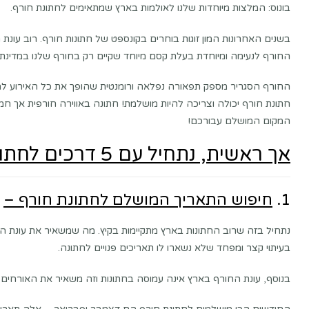
בונוס: המלצות מיוחדות שלנו לאולמות בארץ שמתאימים לחתונת חורף.
בשנים האחרונות המון זוגות בוחרים בקונספט של חתונות חורף. רוב עונת
החורף לנעימה ומיוחדת בעלת קסם מיוחד שקיים רק בחורף שלנו במדינת
החורף הסגריר מספק תפאורה נפלאה ורומנטית שהופך את כל האירוע להיות 
חתונת חורף יכולה וצריכה להיות מושלמת! חתונה באווירה חורפית אך חמי
המקום המושלם עבורכם!
אך ראשית, נתחיל עם 5 דרכים לחתונת חורף מושלמת :
1.
חיפוש התאריך המושלם לחתונת חורף –
נתחיל בזה שרוב החתונות בארץ מתקיימות בקיץ. מה שמשאיר את עונת ה
בעיתוי קצר ומפחד שלא נשארו לו תאריכים פנויים לחתונה.
בנוסף, עונת החורף בארץ אינה עמוסה בחתונות וזה משאיר את האורחים