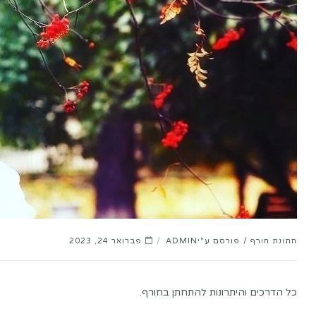
חתונת חורף
פורסם ע"י
ADMIN
פברואר 24, 2023
כל הדרכים והיתרונות להתחתן בחורף.