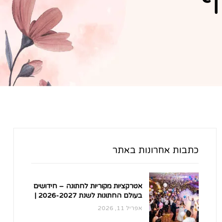
כתבות אחרונות באתר
אטרקציות מקוריות לחתונה – חידושים
בעולם החתונות לשנת 2026-2027 |
הטרנדים הלוהטים ביותר בארץ
אפריל 11, 2026