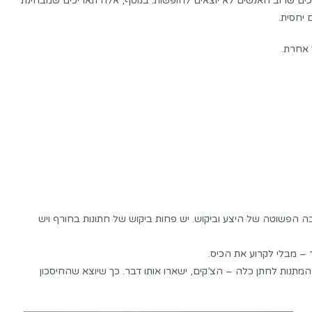
ם שרוב האנשים לא יוצאים לחופשות. בנוסף, אלה תאריכים שמבחינת
 יחסית.
ה הפשוטה של היצע וביקוש. יש פחות ביקוש של חתונות בחורף ויש
 – מבלי לקרוע את הכיס.
מתנות לחתן כלה – הצ’קים, ישארו אותו דבר. כך שיוצא שהחיסכון