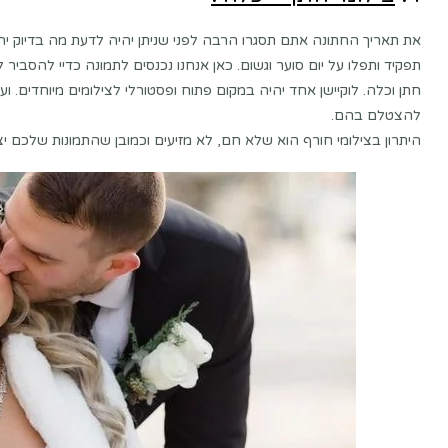
את תאריך החתונה אתם תסגרו הרבה לפני שניתן יהיה לדעת מה בדיוק יהיה 
תפקיד ותפלו על יום סוער וגשום. כאן אנחנו נכנסים לתמונה כדיי להסבי
חתן וכלה. לוקיישן אחד יהיה במקום פתוח ופסטורלי לצילומים מיוחדים. ועו
להצטלם בהם.
היתרון בצילומי חורף הוא שלא חם, לא מזיעים וכמובן שהתמונות שלכם יצאו