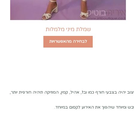
שמלת מיני מלמלות
לבחירה מהאפשרויות
ב יהיה בצבעי חורף כמו ובז’, אהיל, קמין, המוזיקה תיהיה חורפית יותר,
בש ומיוחד שיהפוך את האירוע לקסום במיוחד.