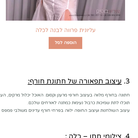
עליונית פרווה לבנה לכלה
הוספה לסל
3.
עיצוב תפאורה של חתונת חורף:
חתונה בחורף מלווה בעיצוב חורפי מרענן וקסום. האוכל יכלול מרקים, העיצו
תוכלו לתת שמיכות כרבול נעימות כמתנה לאורחים שלכם.
עיצוב השולחנות ועיצוב החופה ילווה בפרחי חורף עדינים משולבי פמפס י
4.
צילומי חתן – כלה :