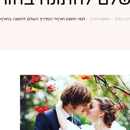
דף הבית
חתונת חורף
למה חתונת חורף? המדריך השלם לחתונה בחורף